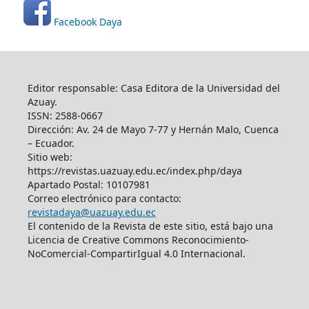
Facebook Daya
Editor responsable: Casa Editora de la Universidad del
Azuay.
ISSN: 2588-0667
Dirección: Av. 24 de Mayo 7-77 y Hernán Malo, Cuenca
– Ecuador.
Sitio web:
https://revistas.uazuay.edu.ec/index.php/daya
Apartado Postal: 10107981
Correo electrónico para contacto:
revistadaya@uazuay.edu.ec
El contenido de la Revista de este sitio, está bajo una
Licencia de Creative Commons Reconocimiento-
NoComercial-CompartirIgual 4.0 Internacional.