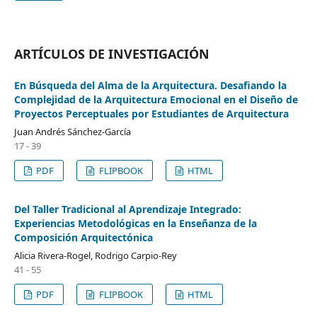
ARTÍCULOS DE INVESTIGACIÓN
En Búsqueda del Alma de la Arquitectura. Desafiando la
Complejidad de la Arquitectura Emocional en el Diseño de
Proyectos Perceptuales por Estudiantes de Arquitectura
Juan Andrés Sánchez-García
17 - 39
PDF
FLIPBOOK
HTML
Del Taller Tradicional al Aprendizaje Integrado:
Experiencias Metodológicas en la Enseñanza de la
Composición Arquitectónica
Alicia Rivera-Rogel, Rodrigo Carpio-Rey
41 - 55
PDF
FLIPBOOK
HTML