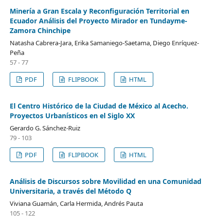
Minería a Gran Escala y Reconfiguración Territorial en
Ecuador Análisis del Proyecto Mirador en Tundayme-
Zamora Chinchipe
Natasha Cabrera-Jara, Erika Samaniego-Saetama, Diego Enríquez-
Peña
57 - 77
PDF
FLIPBOOK
HTML
El Centro Histórico de la Ciudad de México al Acecho.
Proyectos Urbanísticos en el Siglo XX
Gerardo G. Sánchez-Ruiz
79 - 103
PDF
FLIPBOOK
HTML
Análisis de Discursos sobre Movilidad en una Comunidad
Universitaria, a través del Método Q
Viviana Guamán, Carla Hermida, Andrés Pauta
105 - 122