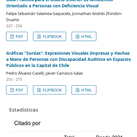
Orientado a Personas con Deficiencia Visual
Felipe Sebastián Salamea-Saquicela, Jonnathan Andrés Zhindón-
Duarte
227 - 254
PDF
FLIPBOOK
HTML
Gráficas “Sordas”: Expresiones Visuales Impresas y Hechas
a Mano de Personas con Discapacidad Auditiva en Espacios
Públicos en la Capital de Chile
Pedro Álvarez-Caselli, Javier Carrasco-Salas
255 - 275
PDF
FLIPBOOK
HTML
Estadísticas