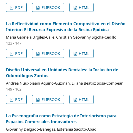
PDF
FLIPBOOK
HTML
La Reflectividad como Elemento Compositivo en el Diseño
Interior: El Recurso Expresivo de la Resina Epóxica
María Gabriela Urgilés-Calle, Christian Geovanny Sigcha-Cedillo
123 - 147
PDF
FLIPBOOK
HTML
Diseño Universal en Unidades Dentales: la Inclusión de
Odontólogos Zurdos
Andrea Nuuxpiaani Aquino-Guzmán, Liliana Beatriz Sosa-Compeán
149 - 162
PDF
FLIPBOOK
HTML
La Escenografía como Estrategia de Interiorismo para
Espacios Comerciales Innovadores
Giovanny Delgado-Banegas, Estefanía Sacoto-Abad