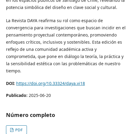
en los espacios públicos de Santiago de Chile, revelando la
potencia simbólica del diseño en clave social y cultural.
La Revista DAYA reafirma su rol como espacio de
convergencia para investigaciones que buscan incidir en el
pensamiento proyectual contemporáneo, promoviendo
enfoques críticos, inclusivos y sostenibles. Esta edición es
reflejo de una comunidad académica activa y
comprometida, que pone en diálogo la teoría, la práctica y
la sensibilidad estética con las problemáticas de nuestro
tiempo.
DOI:
https://doi.org/10.33324/daya.vi18
Publicado:
2025-06-20
Número completo
PDF