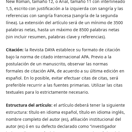
New Roman, tamaño 12, o Arial, tamaño 11 con interlineado
1,5, escrito con justificación a la izquierda con sangría y las
referencias con sangría francesa (sangría de la segunda
línea). La extensión del artículo será de un mínimo de 3500
palabras netas, hasta un máximo de 8500 palabras netas
(sin incluir resumen, palabras clave y referencias).
Citación:
la Revista DAYA establece su formato de citación
bajo la norma de citado internacional APA. Previo a la
postulación de un manuscrito, observar las normas
formales de citación APA, de acuerdo a su última edición en
español. En lo posible, evitar efectuar citas de citas, será
preferible recurrir a las fuentes primarias. Utilizar las citas
textuales para lo estrictamente necesario.
Estructura del artículo:
el artículo deberá tener la siguiente
estructura: título en idioma español, título en idioma inglés,
nombre completo del autor (es), afiliación institucional del
autor (es) ó en su defecto declarado como “investigador