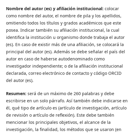
Nombre del autor (es) y afiliación institucional:
colocar
como nombre del autor, el nombre de pila y los apellidos,
omitiendo todos los títulos y grados académicos que este
posea. Indicar también su afiliación institucional, la cual
identifica la institución u organismo donde trabaja el autor
(es). En caso de existir más de una afiliación, se colocará la
principal del autor (es). Además se debe señalar el país del
autor en caso de haberse autodenominado como
investigador independiente; o de la afiliación institucional
declarada, correo electrónico de contacto y código ORCID
del autor (es).
Resumen:
será de un máximo de 260 palabras y debe
escribirse en un solo párrafo. Así también debe indicarse en
él, qué tipo de artículo es (artículo de investigación, artículo
de revisión o artículo de reflexión). Este debe también
mencionar los principales objetivos, el alcance de la
investigación, la finalidad, los métodos que se usaron (en