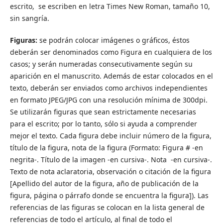
escrito, se escriben en letra Times New Roman, tamaño 10,
sin sangría.
Figuras:
se podrán colocar imágenes o gráficos, éstos
deberán ser denominados como Figura en cualquiera de los
casos; y serán numeradas consecutivamente según su
aparición en el manuscrito. Además de estar colocados en el
texto, deberán ser enviados como archivos independientes
en formato JPEG/JPG con una resolución mínima de 300dpi.
Se utilizarán figuras que sean estrictamente necesarias
para el escrito; por lo tanto, sólo si ayuda a comprender
mejor el texto. Cada figura debe incluir número de la figura,
título de la figura, nota de la figura (Formato: Figura # -en
negrita-. Título de la imagen -en cursiva-. Nota -en cursiva-.
Texto de nota aclaratoria, observación o citación de la figura
[Apellido del autor de la figura, año de publicación de la
figura, página o párrafo donde se encuentra la figura]). Las
referencias de las figuras se colocan en la lista general de
referencias de todo el artículo, al final de todo el