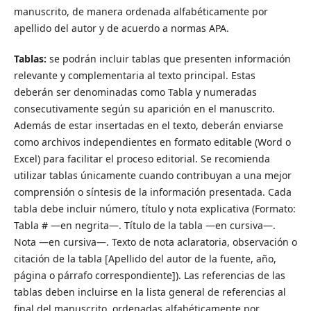
manuscrito, de manera ordenada alfabéticamente por
apellido del autor y de acuerdo a normas APA.
Tablas:
se podrán incluir tablas que presenten información
relevante y complementaria al texto principal. Estas
deberán ser denominadas como Tabla y numeradas
consecutivamente según su aparición en el manuscrito.
Además de estar insertadas en el texto, deberán enviarse
como archivos independientes en formato editable (Word o
Excel) para facilitar el proceso editorial. Se recomienda
utilizar tablas únicamente cuando contribuyan a una mejor
comprensión o síntesis de la información presentada. Cada
tabla debe incluir número, título y nota explicativa (Formato:
Tabla # —en negrita—. Título de la tabla —en cursiva—.
Nota —en cursiva—. Texto de nota aclaratoria, observación o
citación de la tabla [Apellido del autor de la fuente, año,
página o párrafo correspondiente]). Las referencias de las
tablas deben incluirse en la lista general de referencias al
final del manuscrito, ordenadas alfabéticamente por