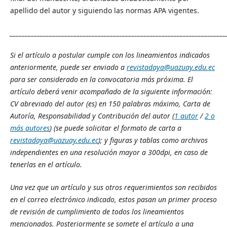
apellido del autor y siguiendo las normas APA vigentes.
_______________________________________________________________________
Si el artículo a postular cumple con los lineamientos indicados
anteriormente, puede ser enviado a
revistadaya@uazuay.edu.ec
para ser considerado en la convocatoria más próxima. El
artículo deberá venir acompañado de la siguiente información:
CV abreviado del autor (es) en 150 palabras máximo,
Carta de
Autoría, Responsabilidad y Contribución del autor (
1 autor
/
2 o
más autores
)
(se puede solicitar el formato de carta a
revistadaya@uazuay.edu.ec
); y figuras y tablas como archivos
independientes en una resolución mayor a 300dpi, en caso de
tenerlas en el artículo.
Una vez que un artículo y sus otros requerimientos son recibidos
en el correo electrónico indicado, estos pasan un primer proceso
de revisión de cumplimiento de todos los lineamientos
mencionados. Posteriormente se somete el artículo a una