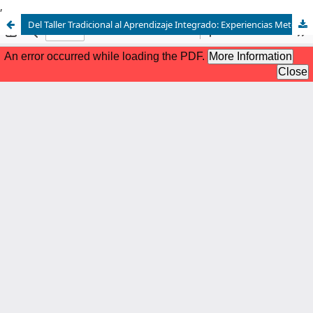
,
Del Taller Tradicional al Aprendizaje Integrado: Experiencias Metodológicas en la Enseñanza de la Composición Arquitectónica