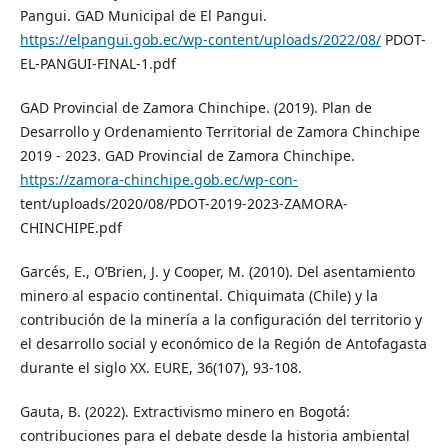
Pangui. GAD Municipal de El Pangui.
https://elpangui.gob.ec/wp-content/uploads/2022/08/
PDOT-
EL-PANGUI-FINAL-1.pdf
GAD Provincial de Zamora Chinchipe. (2019). Plan de
Desarrollo y Ordenamiento Territorial de Zamora Chinchipe
2019 - 2023. GAD Provincial de Zamora Chinchipe.
https://zamora-chinchipe.gob.ec/wp-con-
tent/uploads/2020/08/PDOT-2019-2023-ZAMORA-
CHINCHIPE.pdf
Garcés, E., O’Brien, J. y Cooper, M. (2010). Del asentamiento
minero al espacio continental. Chiquimata (Chile) y la
contribución de la minería a la configuración del territorio y
el desarrollo social y económico de la Región de Antofagasta
durante el siglo XX. EURE, 36(107), 93-108.
Gauta, B. (2022). Extractivismo minero en Bogotá:
contribuciones para el debate desde la historia ambiental