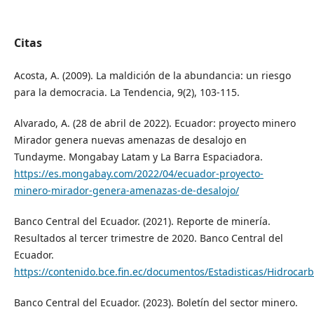
Citas
Acosta, A. (2009). La maldición de la abundancia: un riesgo
para la democracia. La Tendencia, 9(2), 103-115.
Alvarado, A. (28 de abril de 2022). Ecuador: proyecto minero
Mirador genera nuevas amenazas de desalojo en
Tundayme. Mongabay Latam y La Barra Espaciadora.
https://es.mongabay.com/2022/04/ecuador-proyecto-
minero-mirador-genera-amenazas-de-desalojo/
Banco Central del Ecuador. (2021). Reporte de minería.
Resultados al tercer trimestre de 2020. Banco Central del
Ecuador.
https://contenido.bce.fin.ec/documentos/Estadisticas/Hidroca
Banco Central del Ecuador. (2023). Boletín del sector minero.