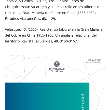
Tapia V., y Castro L. (2022). Los Pueblos libres de
Chuquicamata: Su origen y su desarrollo en los albores del
ciclo de la Gran Minería del Cobre en Chile (1886-1930).
Estudios Atacameños, 68, 1-29.
Velásquez, D. (2020). Resistencia laboral en la Gran Minería
del Cobre en Chile 1955-1966. Un análisis relacional del
territorio. Revista Izquierdas, 49, 3150-3167.