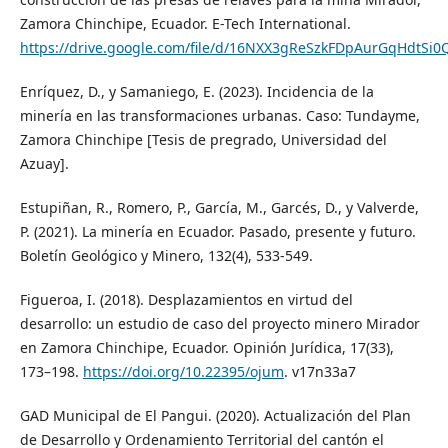
Zamora Chinchipe, Ecuador. E-Tech International.
https://drive.google.com/file/d/16NXX3gReSzkFDpAurGqHdtSi0
Enríquez, D., y Samaniego, E. (2023). Incidencia de la
minería en las transformaciones urbanas. Caso: Tundayme,
Zamora Chinchipe [Tesis de pregrado, Universidad del
Azuay].
Estupiñan, R., Romero, P., García, M., Garcés, D., y Valverde,
P. (2021). La minería en Ecuador. Pasado, presente y futuro.
Boletín Geológico y Minero, 132(4), 533-549.
Figueroa, I. (2018). Desplazamientos en virtud del
desarrollo: un estudio de caso del proyecto minero Mirador
en Zamora Chinchipe, Ecuador. Opinión Jurídica, 17(33),
173–198.
https://doi.org/10.22395/ojum
. v17n33a7
GAD Municipal de El Pangui. (2020). Actualización del Plan
de Desarrollo y Ordenamiento Territorial del cantón el