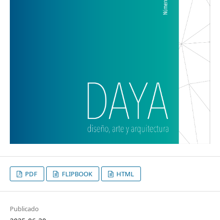
PDF
FLIPBOOK
HTML
Publicado