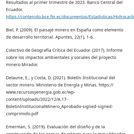
Resultados al primer trimestre de 2023. Banco Central del
Ecuador.
https://contenido.bce.fin.ec/documentos/Estadisticas/Hidroca
Biel, P. (2009). El paisaje minero en España como elemento
de desarrollo territorial. Apuntes, 22(1), 1-6.
Colectivo de Geografía Crítica del Ecuador. (2017). Informe
sobre los impactos ambientales y sociales del proyecto
minero Mirador.
Delaune, E., y Costa, D. (2021). Boletín Institucional del
sector minero. Ministerio de Energía y Minas. https://
www.recursosyenergia.gob.ec/wp-
content/uploads/2022/12/A.17-
BoletinInstitucionalMinero_Aprobado-signed-signed-
comprimido.pdf
Emerman, S. (2019). Evaluación del diseño y de la
construcción de las presas de relaves para la mina Mirador,