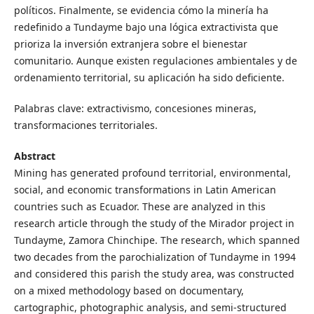
políticos. Finalmente, se evidencia cómo la minería ha
redefinido a Tundayme bajo una lógica extractivista que
prioriza la inversión extranjera sobre el bienestar
comunitario. Aunque existen regulaciones ambientales y de
ordenamiento territorial, su aplicación ha sido deficiente.
Palabras clave: extractivismo, concesiones mineras,
transformaciones territoriales.
Abstract
Mining has generated profound territorial, environmental,
social, and economic transformations in Latin American
countries such as Ecuador. These are analyzed in this
research article through the study of the Mirador project in
Tundayme, Zamora Chinchipe. The research, which spanned
two decades from the parochialization of Tundayme in 1994
and considered this parish the study area, was constructed
on a mixed methodology based on documentary,
cartographic, photographic analysis, and semi-structured