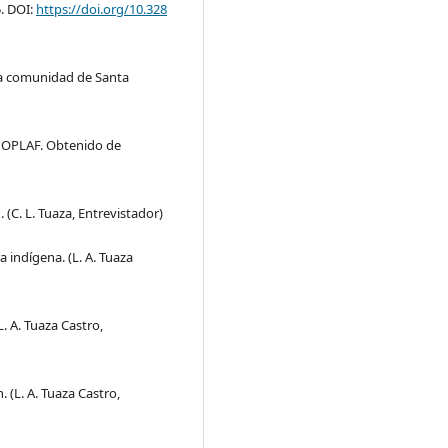
5. DOI:
https://doi.org/10.328
 la comunidad de Santa
MOPLAF. Obtenido de
 (C. L. Tuaza, Entrevistador)
a indígena. (L. A. Tuaza
L. A. Tuaza Castro,
 (L. A. Tuaza Castro,