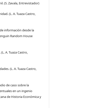
. (S. Zavala, Entrevistador)
idad. (L. A. Tuaza Castro,
s de información desde la
á: Penguin Random House
 (L. A. Tuaza Castro,
dades. (L. A. Tuaza Castro,
udio de caso sobre la
entuales en un ingenio
icana de Historia Económica y