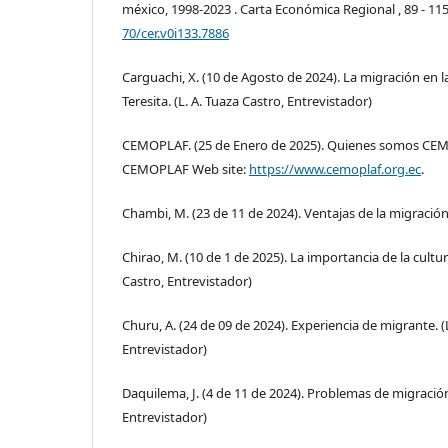
méxico, 1998-2023 . Carta Económica Regional , 89 - 11
70/cer.v0i133.7886
Carguachi, X. (10 de Agosto de 2024). La migración en
Teresita. (L. A. Tuaza Castro, Entrevistador)
CEMOPLAF. (25 de Enero de 2025). Quienes somos CE
CEMOPLAF Web site:
https://www.cemoplaf.org.ec
.
Chambi, M. (23 de 11 de 2024). Ventajas de la migración.
Chirao, M. (10 de 1 de 2025). La importancia de la cultur
Castro, Entrevistador)
Churu, A. (24 de 09 de 2024). Experiencia de migrante. (
Entrevistador)
Daquilema, J. (4 de 11 de 2024). Problemas de migración.
Entrevistador)