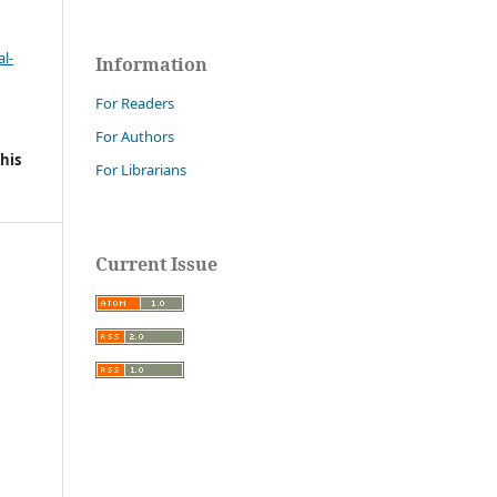
l-
Information
For Readers
For Authors
his
For Librarians
Current Issue