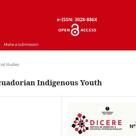
Make a submission
nal Studies
cuadorian Indigenous Youth