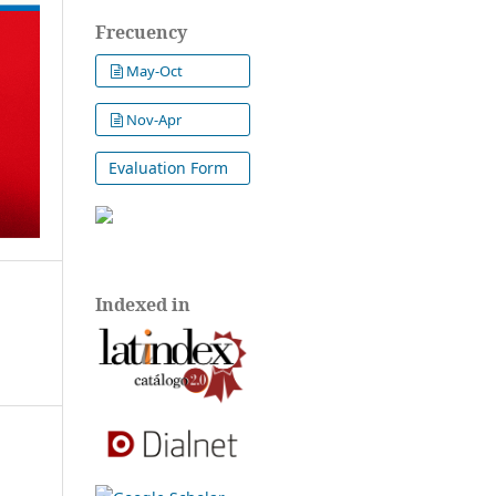
Frecuency
May-Oct
Nov-Apr
Evaluation Form
Indexed in