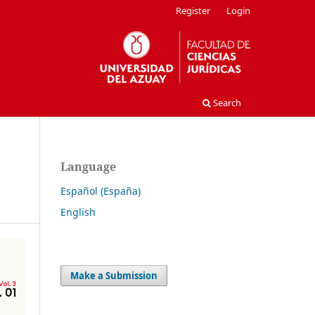
Register
Login
Search
Language
Español (España)
English
Make a Submission