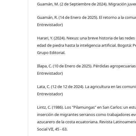
Guamán, M. (2 de Septiembre de 2024). Migración juvenil
Guamán, R. (14 de Enero de 2025). El retorno a la comun
Entrevistador)
Harari, Y. (2024). Nexus: una breve historia de las rede
edad de piedra hasta la inteligencia artificial. Bogot
Grupo Editorial.
Illapa, C. (10 de Enero de 2025). Pérdidas agropecuarias.
Entrevistador)
Lata, C. (12 de 12 de 2024). La agricultura en las comuni
Entrevistador)
Lintz, C. (1986). Los "Pilamungas" en San Carlos: un est
inserción de migrantes serranos como trabajadores ev
azucarero de la costa ecuatoriana. Revista Latinoamer
Social VII, 45 - 63.