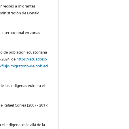
or recibió a migrantes
ministración de Donald
n internacional en zonas
rio de población ecuatoriana
e 2024, de
https://ecuador.io
/flujo-migratorio-de-poblaci
 de los indígenas vulnera el
e Rafael Correa (2007 - 2017).
 el indígena: más allá de la