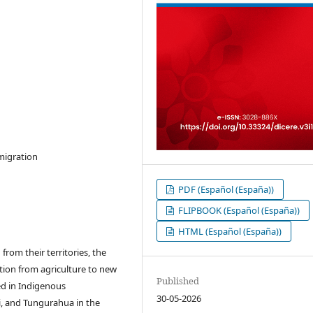
migration
PDF (Español (España))
FLIPBOOK (Español (España))
HTML (Español (España))
from their territories, the
ition from agriculture to new
Published
d in Indigenous
30-05-2026
, and Tungurahua in the