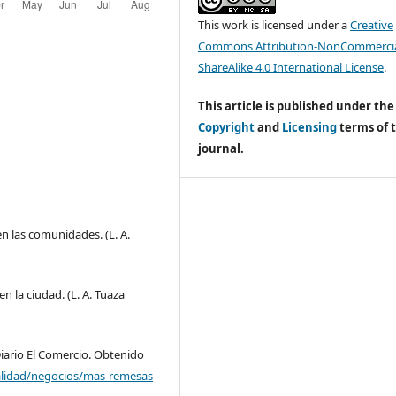
This work is licensed under a
Creative
Commons Attribution-NonCommercia
ShareAlike 4.0 International License
.
This article is published under the
Copyright
and
Licensing
terms of t
journal.
n las comunidades. (L. A.
n la ciudad. (L. A. Tuaza
iario El Comercio. Obtenido
alidad/negocios/mas-remesas