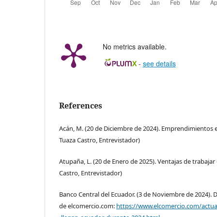
No metrics available.
-
see details
References
Acán, M. (20 de Diciembre de 2024). Emprendimientos e
Tuaza Castro, Entrevistador)
Atupaña, L. (20 de Enero de 2025). Ventajas de trabajar e
Castro, Entrevistador)
Banco Central del Ecuador. (3 de Noviembre de 2024). D
de elcomercio.com:
https://www.elcomercio.com/actu