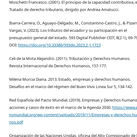
Moschetti Francesco. (2001). El principio de la capacidad contributiva, 
Tratado de derecho tributario, dirigido por Andrea Amatucci.
Ibarra-Carrera, O., Aguayo-Delgado, M., Constantino-Castro, J., & Pizar
Vargas, V. (2023). Los tributos del ecuador y su participación en el
presupuesto general del estado. 593 Digital Publisher CEIT, 8(2-1), 69-7
DOI:
https://doi.org/10.33386/593dp.2023.2-1.1723
Celi de la Mota Alejandro. (2011). Tributación y Derechos Humanos.
Revista Internacional de Derechos Humanos, 157-177.
Milena Murcia Diana. 2013. Estado, empresas y derechos humanos.
Desafíos en el marco del régimen del Buen Vivir. Linea Sur 5, 134-142.
Red Española del Pacto Mundial. (2019). Empresas y Derechos humano
acciones y casos de éxito en el marco de la Agenda 2030.
https://www.
tomundial.org/wp-content/uploads/2019/11/Empresas-y-derechos-h
nos.pdf
Organización de las Naciones Unidas, oficina del Alto Comisionado de 