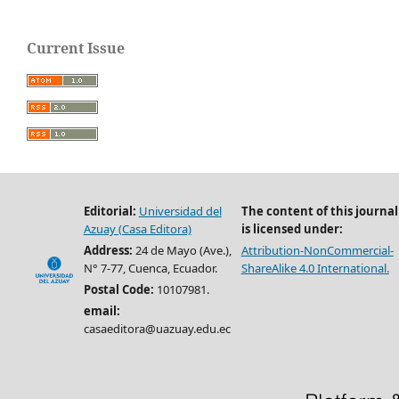
Current Issue
Editorial:
Universidad del
The content of this journal
Azuay (Casa Editora)
is licensed under:
Address:
24 de Mayo (Ave.),
Attribution-NonCommercial-
N° 7-77, Cuenca, Ecuador.
ShareAlike 4.0 International.
Postal Code:
10107981.
email:
casaeditora@uazuay.edu.ec