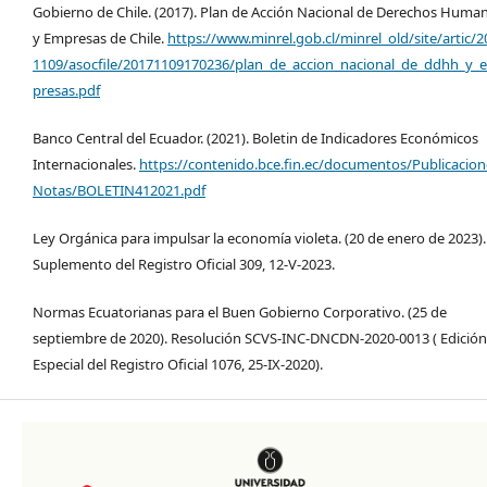
Gobierno de Chile. (2017). Plan de Acción Nacional de Derechos Huma
y Empresas de Chile.
https://www.minrel.gob.cl/minrel_old/site/artic/2
1109/asocfile/20171109170236/plan_de_accion_nacional_de_ddhh_y_
presas.pdf
Banco Central del Ecuador. (2021). Boletin de Indicadores Económicos
Internacionales.
https://contenido.bce.fin.ec/documentos/Publicacion
Notas/BOLETIN412021.pdf
Ley Orgánica para impulsar la economía violeta. (20 de enero de 2023).
Suplemento del Registro Oficial 309, 12-V-2023.
Normas Ecuatorianas para el Buen Gobierno Corporativo. (25 de
septiembre de 2020). Resolución SCVS-INC-DNCDN-2020-0013 ( Edición
Especial del Registro Oficial 1076, 25-IX-2020).