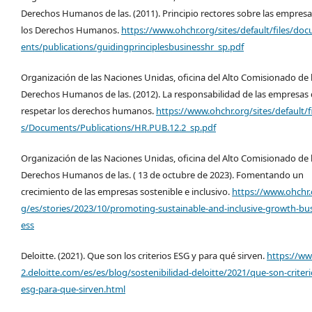
Derechos Humanos de las. (2011). Principio rectores sobre las empresa
los Derechos Humanos.
https://www.ohchr.org/sites/default/files/do
ents/publications/guidingprinciplesbusinesshr_sp.pdf
Organización de las Naciones Unidas, oficina del Alto Comisionado de 
Derechos Humanos de las. (2012). La responsabilidad de las empresas
respetar los derechos humanos.
https://www.ohchr.org/sites/default/f
s/Documents/Publications/HR.PUB.12.2_sp.pdf
Organización de las Naciones Unidas, oficina del Alto Comisionado de 
Derechos Humanos de las. ( 13 de octubre de 2023). Fomentando un
crecimiento de las empresas sostenible e inclusivo.
https://www.ohchr.
g/es/stories/2023/10/promoting-sustainable-and-inclusive-growth-bu
ess
Deloitte. (2021). Que son los criterios ESG y para qué sirven.
https://w
2.deloitte.com/es/es/blog/sostenibilidad-deloitte/2021/que-son-criteri
esg-para-que-sirven.html