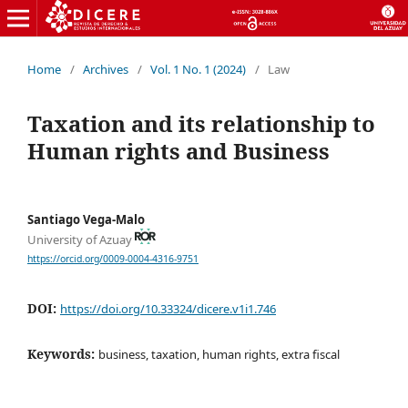
Home
/
Archives
/
Vol. 1 No. 1 (2024)
/
Law
Taxation and its relationship to
Human rights and Business
Santiago Vega-Malo
University of Azuay
https://orcid.org/0009-0004-4316-9751
DOI:
https://doi.org/10.33324/dicere.v1i1.746
Keywords:
business, taxation, human rights, extra fiscal