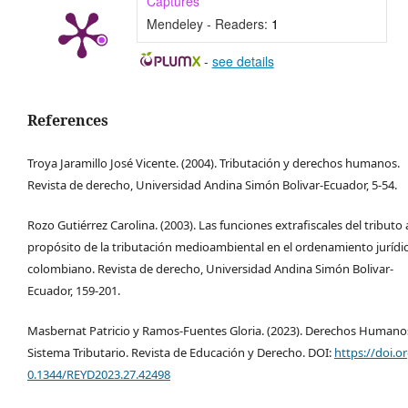
Captures
Mendeley - Readers:
1
-
see details
References
Troya Jaramillo José Vicente. (2004). Tributación y derechos humanos.
Revista de derecho, Universidad Andina Simón Bolivar-Ecuador, 5-54.
Rozo Gutiérrez Carolina. (2003). Las funciones extrafiscales del tributo 
propósito de la tributación medioambiental en el ordenamiento jurídi
colombiano. Revista de derecho, Universidad Andina Simón Bolivar-
Ecuador, 159-201.
Masbernat Patricio y Ramos-Fuentes Gloria. (2023). Derechos Humano
Sistema Tributario. Revista de Educación y Derecho. DOI:
https://doi.o
0.1344/REYD2023.27.42498