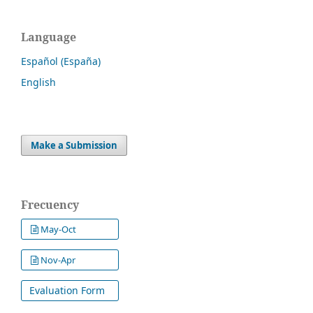
Language
Español (España)
English
Make a Submission
Frecuency
May-Oct
Nov-Apr
Evaluation Form