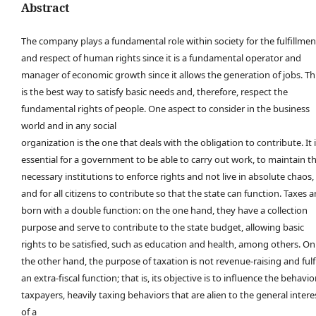
Abstract
The company plays a fundamental role within society for the fulfillmen
and respect of human rights since it is a fundamental operator and
manager of economic growth since it allows the generation of jobs. Th
is the best way to satisfy basic needs and, therefore, respect the
fundamental rights of people. One aspect to consider in the business
world and in any social
organization is the one that deals with the obligation to contribute. It 
essential for a government to be able to carry out work, to maintain t
necessary institutions to enforce rights and not live in absolute chaos,
and for all citizens to contribute so that the state can function. Taxes a
born with a double function: on the one hand, they have a collection
purpose and serve to contribute to the state budget, allowing basic
rights to be satisfied, such as education and health, among others. On
the other hand, the purpose of taxation is not revenue-raising and fulfi
an extra-fiscal function; that is, its objective is to influence the behavio
taxpayers, heavily taxing behaviors that are alien to the general intere
of a