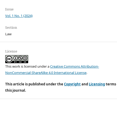
Issue
Vol. 1 No. 1 (2024)
Section
Law
License
This work is licensed under a
Creative Commons Attribution-
NonCommercial-ShareAlike 4.0 International License
.
This article is published under the
Copyright
and
Licensing
terms 
this journal.