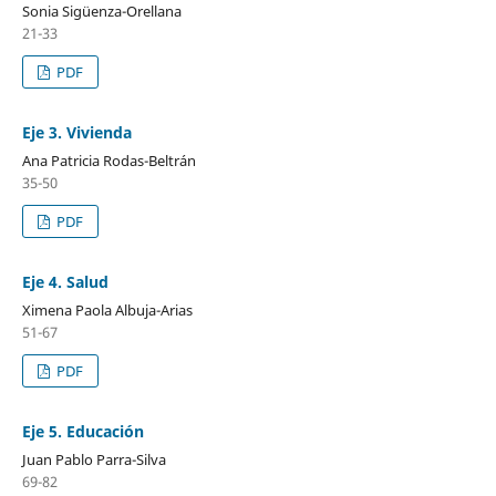
Sonia Sigüenza-Orellana
21-33
PDF
Eje 3. Vivienda
Ana Patricia Rodas-Beltrán
35-50
PDF
Eje 4. Salud
Ximena Paola Albuja-Arias
51-67
PDF
Eje 5. Educación
Juan Pablo Parra-Silva
69-82