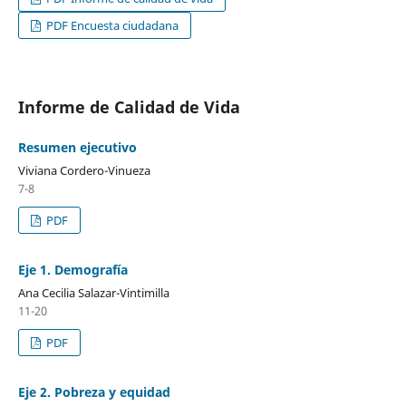
PDF Encuesta ciudadana
Informe de Calidad de Vida
Resumen ejecutivo
Viviana Cordero-Vinueza
7-8
PDF
Eje 1. Demografía
Ana Cecilia Salazar-Vintimilla
11-20
PDF
Eje 2. Pobreza y equidad