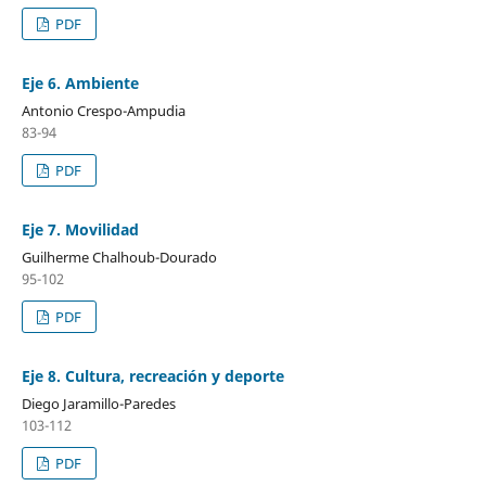
PDF
Eje 6. Ambiente
Antonio Crespo-Ampudia
83-94
PDF
Eje 7. Movilidad
Guilherme Chalhoub-Dourado
95-102
PDF
Eje 8. Cultura, recreación y deporte
Diego Jaramillo-Paredes
103-112
PDF