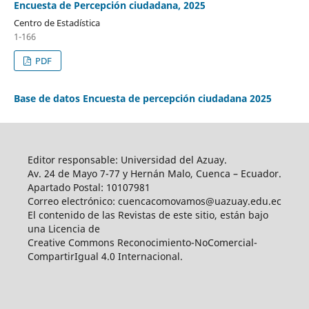
Encuesta de Percepción ciudadana, 2025
Centro de Estadística
1-166
PDF
Base de datos Encuesta de percepción ciudadana 2025
Editor responsable: Universidad del Azuay.
Av. 24 de Mayo 7-77 y Hernán Malo, Cuenca – Ecuador.
Apartado Postal: 10107981
Correo electrónico: cuencacomovamos@uazuay.edu.ec
El contenido de las Revistas de este sitio, están bajo
una Licencia de
Creative Commons Reconocimiento-NoComercial-
CompartirIgual 4.0 Internacional.