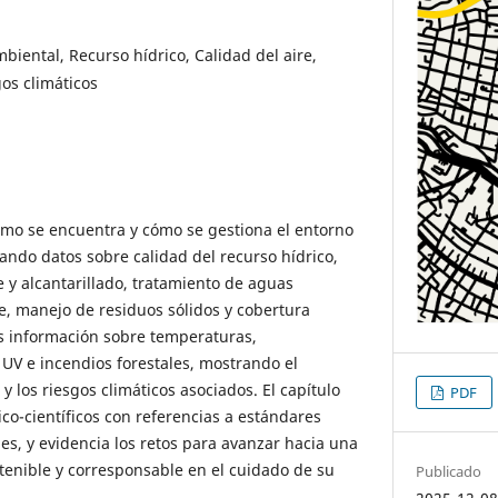
biental, Recurso hídrico, Calidad del aire,
os climáticos
ómo se encuentra y cómo se gestiona el entorno
ando datos sobre calidad del recurso hídrico,
 y alcantarillado, tratamiento de aguas
re, manejo de residuos sólidos y cobertura
s información sobre temperaturas,
 UV e incendios forestales, mostrando el
y los riesgos climáticos asociados. El capítulo
PDF
co-científicos con referencias a estándares
es, y evidencia los retos para avanzar hacia una
stenible y corresponsable en el cuidado de su
Publicado