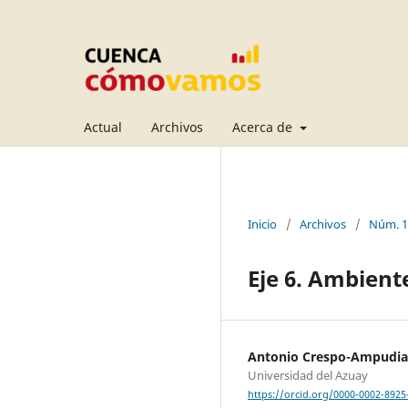
Actual
Archivos
Acerca de
Inicio
/
Archivos
/
Núm. 1
Eje 6. Ambient
Antonio Crespo-Ampudia
Universidad del Azuay
https://orcid.org/0000-0002-8925