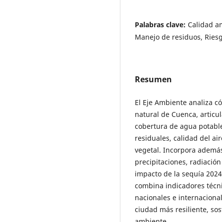
Palabras clave:
Calidad am
Manejo de residuos, Riesg
Resumen
El Eje Ambiente analiza c
natural de Cuenca, articul
cobertura de agua potable
residuales, calidad del ai
vegetal. Incorpora ademá
precipitaciones, radiación
impacto de la sequía 2024 
combina indicadores técni
nacionales e internacional
ciudad más resiliente, so
ambiente.