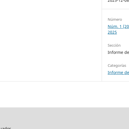
2025-12-0
Número
Núm. 1 (2
2025
Sección
Informe de
Categorías
Informe de
uador.