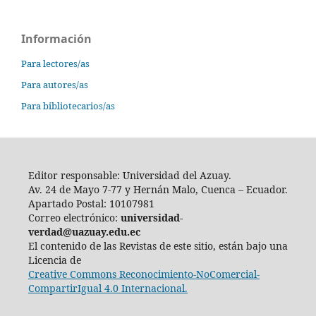
Información
Para lectores/as
Para autores/as
Para bibliotecarios/as
Editor responsable: Universidad del Azuay.
Av. 24 de Mayo 7-77 y Hernán Malo, Cuenca – Ecuador.
Apartado Postal: 10107981
Correo electrónico:
universidad-
verdad@uazuay.edu.ec
El contenido de las Revistas de este sitio, están bajo una
Licencia de
Creative Commons Reconocimiento-NoComercial-
CompartirIgual 4.0 Internacional.