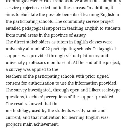
from single-teacher rural schools have about the community
service projects carried out in these areas. In addition, it
aims to elucidate the possible benefits of learning English in
the participating schools. The community service project
entailed pedagogical support in teaching English to students
from rural areas in the province of Azuay.
The direct stakeholders as tutors in English classes were
university alumni of 22 participating schools. Pedagogical
support was provided through virtual platforms, and
university professors monitored it. At the end of the project,
a survey was applied to the
teachers of the participating schools with prior signed
consent for authorization to use the information provided.
The survey investigated, through open and Likert scale-type
questions, teachers’ perceptions of the support provided.
The results showed that the
methodology used by the students was dynamic and
current, and that motivation for learning English was
project’s main achievement.