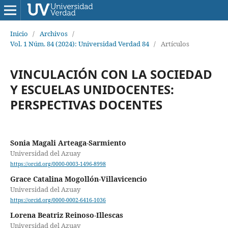
Inicio
/
Archivos
/
Vol. 1 Núm. 84 (2024): Universidad Verdad 84
/
Artículos
VINCULACIÓN CON LA SOCIEDAD
Y ESCUELAS UNIDOCENTES:
PERSPECTIVAS DOCENTES
Sonia Magali Arteaga-Sarmiento
Universidad del Azuay
https://orcid.org/0000-0003-1496-8998
Grace Catalina Mogollón-Villavicencio
Universidad del Azuay
https://orcid.org/0000-0002-6416-1036
Lorena Beatriz Reinoso-Illescas
Universidad del Azuay