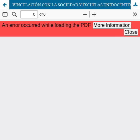
VINCULACIÓN CON LA SOCIEDAD Y ESCUELAS UNIDOCENTES: PERSPECTIVAS DOCENTES