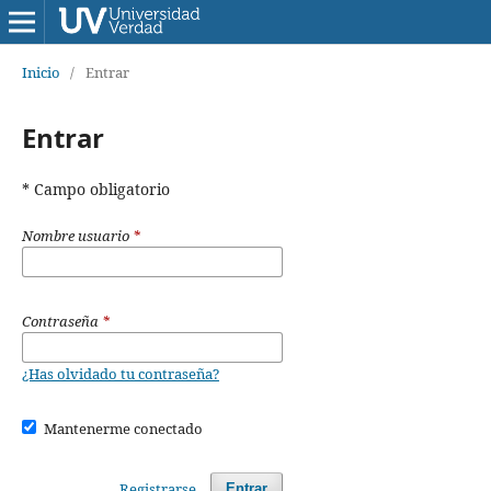
Inicio
/
Entrar
Entrar
* Campo obligatorio
Nombre usuario
*
Contraseña
*
¿Has olvidado tu contraseña?
Mantenerme conectado
Registrarse
Entrar