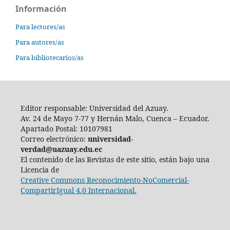
Información
Para lectores/as
Para autores/as
Para bibliotecarios/as
Editor responsable: Universidad del Azuay.
Av. 24 de Mayo 7-77 y Hernán Malo, Cuenca – Ecuador.
Apartado Postal: 10107981
Correo electrónico:
universidad-
verdad@uazuay.edu.ec
El contenido de las Revistas de este sitio, están bajo una
Licencia de
Creative Commons Reconocimiento-NoComercial-
CompartirIgual 4.0 Internacional.