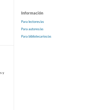
Información
Para lectores/as
Para autores/as
Para bibliotecarios/as
s y