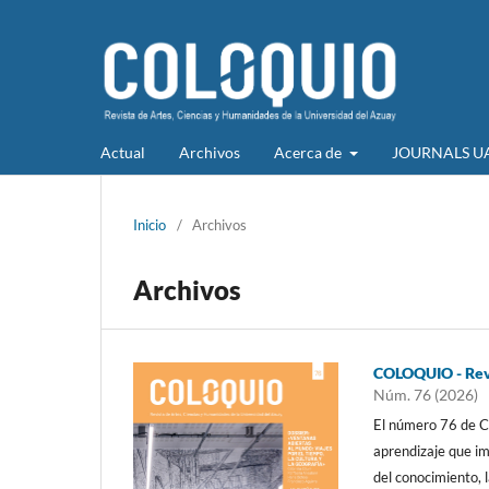
Actual
Archivos
Acerca de
JOURNALS U
Inicio
/
Archivos
Archivos
COLOQUIO - Revi
Núm. 76 (2026)
El número 76 de Co
aprendizaje que im
del conocimiento, l