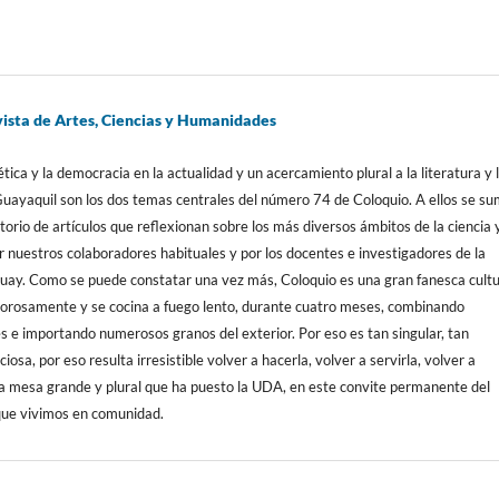
sta de Artes, Ciencias y Humanidades
ética y la democracia en la actualidad y un acercamiento plural a la literatura y 
Guayaquil son los dos temas centrales del número 74 de Coloquio. A ellos se s
torio de artículos que reflexionan sobre los más diversos ámbitos de la ciencia y
or nuestros colaboradores habituales y por los docentes e investigadores de la
uay. Como se puede constatar una vez más, Coloquio es una gran fanesca cultu
orosamente y se cocina a fuego lento, durante cuatro meses, combinando
es e importando numerosos granos del exterior. Por eso es tan singular, tan
iosa, por eso resulta irresistible volver a hacerla, volver a servirla, volver a
a mesa grande y plural que ha puesto la UDA, en este convite permanente del
que vivimos en comunidad.