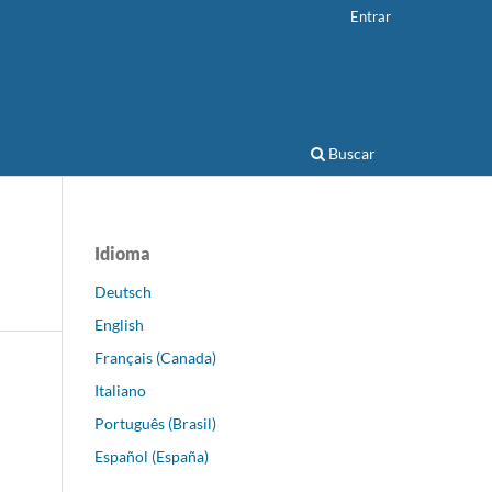
Entrar
Buscar
Idioma
Deutsch
English
Français (Canada)
Italiano
Português (Brasil)
Español (España)