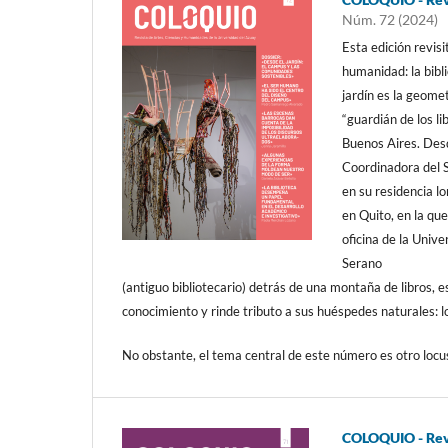
Núm. 72 (2024)
Esta edición revisi
humanidad: la bibli
jardín es la geome
“guardián de los li
Buenos Aires. Des
Coordinadora del S
en su residencia l
en Quito, en la qu
oficina de la Univ
Serano
(antiguo bibliotecario) detrás de una montaña de libros, e
conocimiento y rinde tributo a sus huéspedes naturales: lo
No obstante, el tema central de este número es otro locus
COLOQUIO - Revi