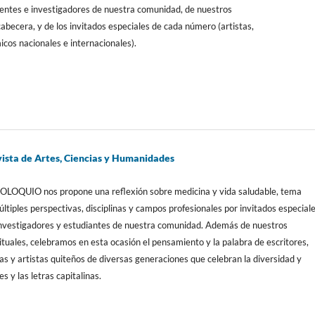
centes e investigadores de nuestra comunidad, de nuestros
abecera, y de los invitados especiales de cada número (artistas,
icos nacionales e internacionales).
sta de Artes, Ciencias y Humanidades
OLOQUIO nos propone una reflexión sobre medicina y vida saludable, tema
tiples perspectivas, disciplinas y campos profesionales por invitados especiale
 investigadores y estudiantes de nuestra comunidad. Además de nuestros
tuales, celebramos en esta ocasión el pensamiento y la palabra de escritores,
tas y artistas quiteños de diversas generaciones que celebran la diversidad y
es y las letras capitalinas.