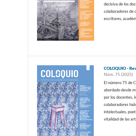
decisiva de los do
colaboradores de c
escritores, académ
COLOQUIO - Revi
Núm. 75 (2025)
El número 75 de C
abordado desde múl
por los docentes,
colaboradores habi
intelectuales, poe
vitalidad de las art