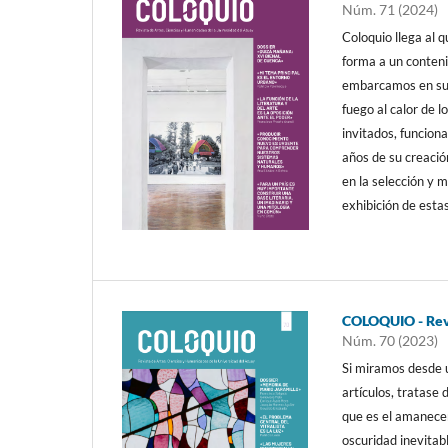
Núm. 71 (2024)
Coloquio llega al 
forma a un conten
embarcamos en su 
fuego al calor de 
invitados, funcion
años de su creació
en la selección y 
exhibición de esta
COLOQUIO - Revi
Núm. 70 (2023)
Si miramos desde u
artículos, tratase d
que es el amanecer 
oscuridad inevitable