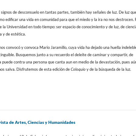
signos de desconsuelo en tantas partes, también hay señales de luz. De luz qu
o edificar una vida en comunidad para que el miedo y la ira no nos destrocen. 
de la Universidad en todo tiempo: ser espacio de conocimiento y de luz, de cienci
ca y de estética.
 nos convocó y convoca Mario Jaramillo, cuya vida ha dejado una huella indelebl
inguible. Busquemos junto a su recuerdo el deleite de caminar y compartir, de
da puede contra una persona que canta aun en medio de la devastación, pues aú
 nos salva. Disfrutemos de esta edición de
Coloquio
y de la búsqueda de la luz.
sta de Artes, Ciencias y Humanidades