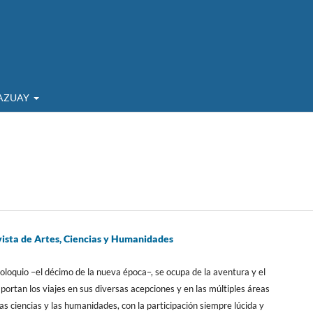
AZUAY
sta de Artes, Ciencias y Humanidades
loquio –el décimo de la nueva época–, se ocupa de la aventura y el
portan los viajes en sus diversas acepciones y en las múltiples áreas
as ciencias y las humanidades, con la participación siempre lúcida y