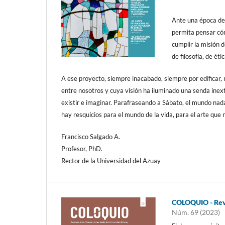
Ante una época de 
permita pensar cóm
cumplir la misión 
de filosofía, de éti
A ese proyecto, siempre inacabado, siempre por edificar,
entre nosotros y cuya visión ha iluminado una senda inext
existir e imaginar. Parafraseando a Sábato, el mundo na
hay resquicios para el mundo de la vida, para el arte que
Francisco Salgado A.
Profesor, PhD.
Rector de la Universidad del Azuay
COLOQUIO - Revi
Núm. 69 (2023)