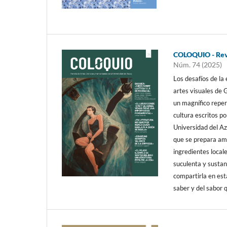
COLOQUIO - Revi
Núm. 74 (2025)
Los desafíos de la 
artes visuales de 
un magnífico reper
cultura escritos p
Universidad del Az
que se prepara am
ingredientes local
suculenta y sustanc
compartirla en est
saber y del sabor 