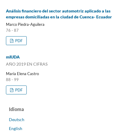
Análisis financiero del sector automotriz aplicado a las
empresas domiciliadas en la ciudad de Cuenca- Ecuador
Marco Piedra-Aguilera
76 - 87
PDF
mIUDA
AÑO 2019 EN CIFRAS
María Elena Castro
88 - 99
PDF
Idioma
Deutsch
English