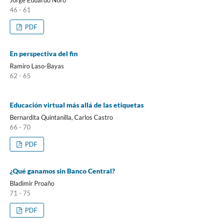
Jorge Eduardo Noro
46 - 61
PDF
En perspectiva del fin
Ramiro Laso-Bayas
62 - 65
Educación virtual más allá de las etiquetas
Bernardita Quintanilla, Carlos Castro
66 - 70
PDF
¿Qué ganamos sin Banco Central?
Bladimir Proaño
71 - 75
PDF