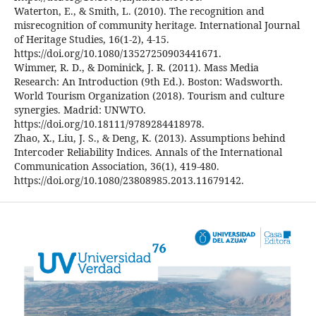
Waterton, E., & Smith, L. (2010). The recognition and
misrecognition of community heritage. International Journal
of Heritage Studies, 16(1-2), 4-15.
https://doi.org/10.1080/13527250903441671.
Wimmer, R. D., & Dominick, J. R. (2011). Mass Media
Research: An Introduction (9th Ed.). Boston: Wadsworth.
World Tourism Organization (2018). Tourism and culture
synergies. Madrid: UNWTO.
https://doi.org/10.18111/9789284418978.
Zhao, X., Liu, J. S., & Deng, K. (2013). Assumptions behind
Intercoder Reliability Indices. Annals of the International
Communication Association, 36(1), 419-480.
https://doi.org/10.1080/23808985.2013.11679142.