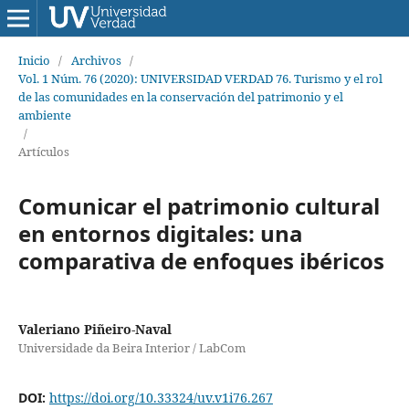
Inicio
/
Archivos
/
Vol. 1 Núm. 76 (2020): UNIVERSIDAD VERDAD 76. Turismo y el rol
de las comunidades en la conservación del patrimonio y el
ambiente
/
Artículos
Comunicar el patrimonio cultural
en entornos digitales: una
comparativa de enfoques ibéricos
Valeriano Piñeiro-Naval
Universidade da Beira Interior / LabCom
DOI:
https://doi.org/10.33324/uv.v1i76.267