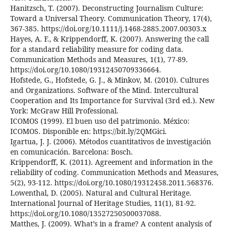
Hanitzsch, T. (2007). Deconstructing Journalism Culture:
Toward a Universal Theory. Communication Theory, 17(4),
367-385. https://doi.org/10.1111/j.1468-2885.2007.00303.x
Hayes, A. F., & Krippendorff, K. (2007). Answering the call
for a standard reliability measure for coding data.
Communication Methods and Measures, 1(1), 77-89.
https://doi.org/10.1080/19312450709336664.
Hofstede, G., Hofstede, G. J., & Minkov, M. (2010). Cultures
and Organizations. Software of the Mind. Intercultural
Cooperation and Its Importance for Survival (3rd ed.). New
York: McGraw Hill Professional.
ICOMOS (1999). El buen uso del patrimonio. México:
ICOMOS. Disponible en: https://bit.ly/2QMGici.
Igartua, J. J. (2006). Métodos cuantitativos de investigación
en comunicación. Barcelona: Bosch.
Krippendorff, K. (2011). Agreement and information in the
reliability of coding. Communication Methods and Measures,
5(2), 93-112. https://doi.org/10.1080/19312458.2011.568376.
Lowenthal, D. (2005). Natural and Cultural Heritage.
International Journal of Heritage Studies, 11(1), 81-92.
https://doi.org/10.1080/13527250500037088.
Matthes, J. (2009). What’s in a frame? A content analysis of