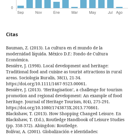
Citas
Bauman, Z. (2013). La cultura en el mundo de la
modernidad líquida. México D.F.: Fondo de Cultura
Económica.
Bessière, J. (1998). Local development and heritage:
Traditional food and cuisine as tourist attractions in rural
areas. Sociologia Ruralis, 38(1), 21-34.
https://doi.org/10.1111/1467-9523.00061.
Bessière, J. (2013). ‘Heritagisation’, a challenge for tourism
promotion and regional development: An example of food
heritage. Journal of Heritage Tourism, 8(4), 275-291.
https://doi.org/10.1080/1743873X.2013.770861.
Blackshaw, T. (2013). How Shopping Changed Leisure. En
Blackshaw, T. (Ed.), Routledge Handbook of Leisure Studies
(pp. 358-372). Abingdon: Routledge.
Bolívar, A. (2001). Globalización e identidades: