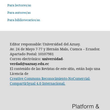
Para lectores/as
Para autores/as
Para bibliotecarios/as
Editor responsable: Universidad del Azuay.
Av. 24 de Mayo 7-77 y Hernán Malo, Cuenca – Ecuador.
Apartado Postal: 10107981
Correo electrónico:
universidad-
verdad@uazuay.edu.ec
El contenido de las Revistas de este sitio, están bajo una
Licencia de
Creative Commons Reconocimiento-NoComercial-
CompartirIgual 4.0 Internacional.