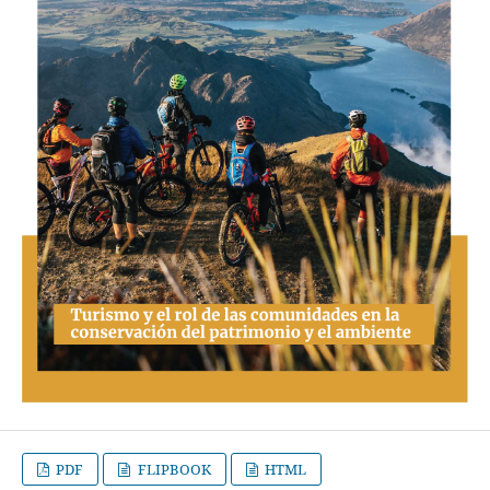
PDF
FLIPBOOK
HTML