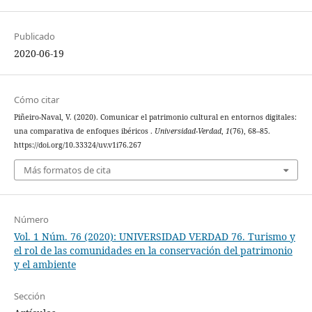
Publicado
2020-06-19
Cómo citar
Piñeiro-Naval, V. (2020). Comunicar el patrimonio cultural en entornos digitales:
una comparativa de enfoques ibéricos .
Universidad-Verdad
,
1
(76), 68–85.
https://doi.org/10.33324/uv.v1i76.267
Más formatos de cita
Número
Vol. 1 Núm. 76 (2020): UNIVERSIDAD VERDAD 76. Turismo y
el rol de las comunidades en la conservación del patrimonio
y el ambiente
Sección