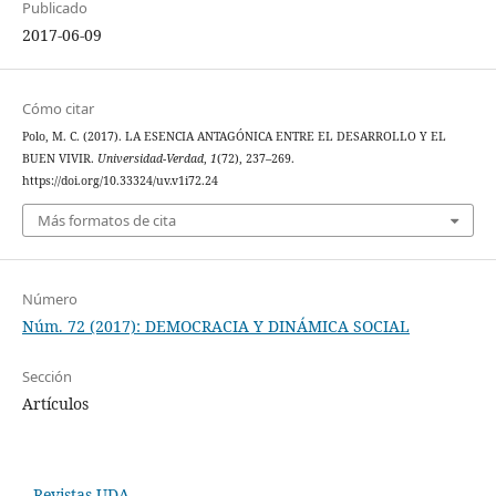
Publicado
2017-06-09
Cómo citar
Polo, M. C. (2017). LA ESENCIA ANTAGÓNICA ENTRE EL DESARROLLO Y EL
BUEN VIVIR.
Universidad-Verdad
,
1
(72), 237–269.
https://doi.org/10.33324/uv.v1i72.24
Más formatos de cita
Número
Núm. 72 (2017): DEMOCRACIA Y DINÁMICA SOCIAL
Sección
Artículos
Revistas UDA