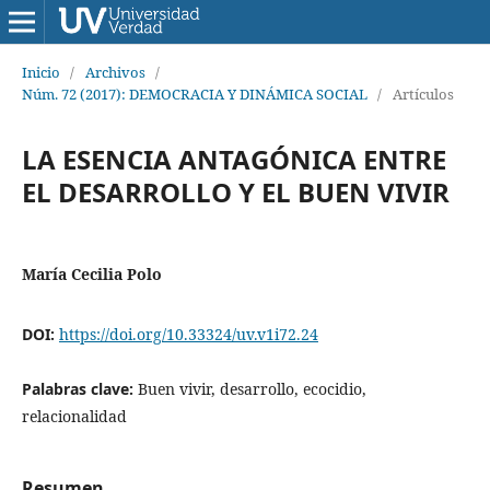
Inicio
/
Archivos
/
Núm. 72 (2017): DEMOCRACIA Y DINÁMICA SOCIAL
/
Artículos
LA ESENCIA ANTAGÓNICA ENTRE
EL DESARROLLO Y EL BUEN VIVIR
María Cecilia Polo
DOI:
https://doi.org/10.33324/uv.v1i72.24
Palabras clave:
Buen vivir, desarrollo, ecocidio,
relacionalidad
Resumen