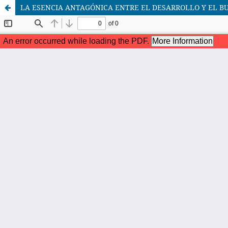
LA ESENCIA ANTAGÓNICA ENTRE EL DESARROLLO Y EL BU