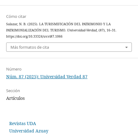
Cómo citar
Salazar, N. B. (2025). LA TURISMIFICACIÓN DEL PATRIMONIO Y LA
PATRIMONIALIZACIÓN DEL TURISMO.
Universidad-Verdad
, (87), 16–31.
https://doi.org/10.33324/uv.vi87.1066
Más formatos de cita
Número
Núm. 87 (2025): Universidad Verdad 87
Sección
Artículos
Revistas UDA
Universidad Azuay