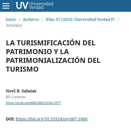
Inicio
/
Archivos
/
Núm. 87 (2025): Universidad Verdad 87
/
Artículos
LA TURISMIFICACIÓN DEL
PATRIMONIO Y LA
PATRIMONIALIZACIÓN DEL
TURISMO
Noel B. Salazar
KU Leuven
https://orcid.org/0000-0002-8346-2977
DOI:
https://doi.org/10.33324/uv.vi87.1066