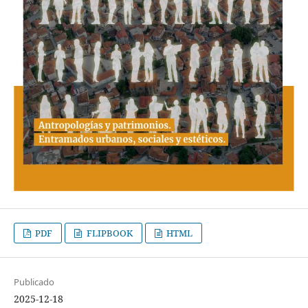
PDF
FLIPBOOK
HTML
Publicado
2025-12-18