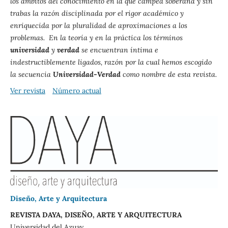
los ámbitos del conocimiento en la que campea soberana y sin
trabas la razón disciplinada por el rigor académico y
enriquecida por la pluralidad de aproximaciones a los
problemas. En la teoría y en la práctica los términos
universidad
y
verdad
se encuentran íntima e
indestructiblemente ligados, razón por la cual hemos escogido
la secuencia
Universidad-Verdad
como nombre de esta revista.
Ver revista
Número actual
Diseño, Arte y Arquitectura
REVISTA DAYA, DISEÑO, ARTE Y ARQUITECTURA
Universidad del Azuay