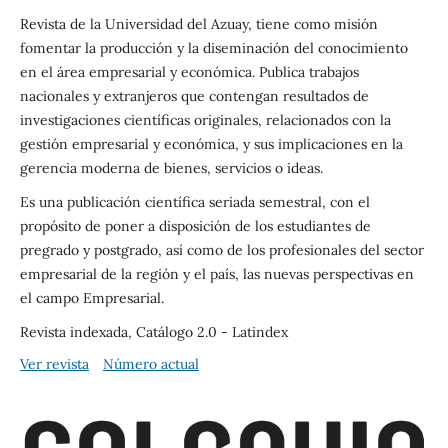
Revista de la Universidad del Azuay
,
tiene como misión
fomentar la producción y la diseminación del conocimiento
en el área empresarial y económica. Publica trabajos
nacionales y extranjeros que contengan resultados de
investigaciones científicas originales, relacionados con la
gestión empresarial y económica, y sus implicaciones en la
gerencia moderna de bienes, servicios o ideas.
Es una publicación científica seriada semestral, con el
propósito de poner a disposición de los estudiantes de
pregrado y postgrado
,
así como de los profesionales del sector
empresarial de la región y el país, las nuevas perspectivas en
el campo Empresarial.
Revista indexada, Catálogo 2.0 - Latindex
Ver revista
Número actual