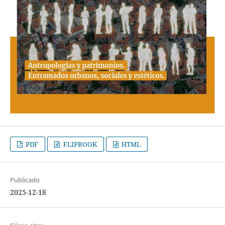
PDF
FLIPBOOK
HTML
Publicado
2025-12-18