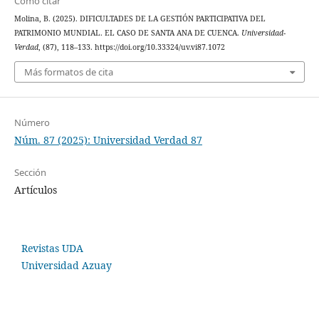
Cómo citar
Molina, B. (2025). DIFICULTADES DE LA GESTIÓN PARTICIPATIVA DEL
PATRIMONIO MUNDIAL. EL CASO DE SANTA ANA DE CUENCA.
Universidad-
Verdad
, (87), 118–133. https://doi.org/10.33324/uv.vi87.1072
Más formatos de cita
Número
Núm. 87 (2025): Universidad Verdad 87
Sección
Artículos
Revistas UDA
Universidad Azuay