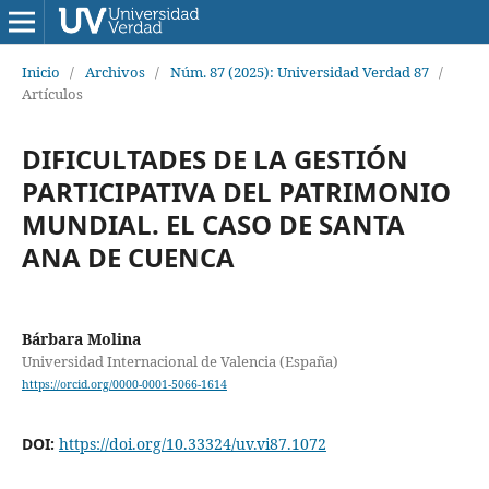
Inicio
/
Archivos
/
Núm. 87 (2025): Universidad Verdad 87
/
Artículos
DIFICULTADES DE LA GESTIÓN
PARTICIPATIVA DEL PATRIMONIO
MUNDIAL. EL CASO DE SANTA
ANA DE CUENCA
Bárbara Molina
Universidad Internacional de Valencia (España)
https://orcid.org/0000-0001-5066-1614
DOI:
https://doi.org/10.33324/uv.vi87.1072