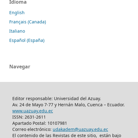
Idioma
English
Français (Canada)
Italiano
Español (España)
Navegar
Editor responsable: Universidad del Azuay.
Av. 24 de Mayo 7-77 y Hernán Malo, Cuenca – Ecuador.
www.uazuay.edu.ec
ISSN: 2631-2611
Apartado Postal: 10107981
Correo electrónico:
udakadem@uazuay.edu.ec
El contenido de las Revistas de este sitio, están bajo