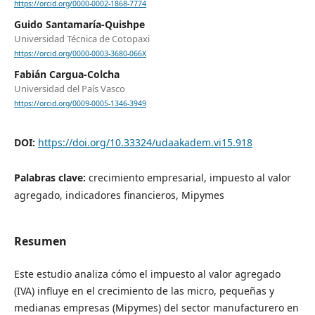
https://orcid.org/0000-0002-1868-7774
Guido Santamaría-Quishpe
Universidad Técnica de Cotopaxi
https://orcid.org/0000-0003-3680-066X
Fabián Cargua-Colcha
Universidad del País Vasco
https://orcid.org/0009-0005-1346-3949
DOI:
https://doi.org/10.33324/udaakadem.vi15.918
Palabras clave:
crecimiento empresarial, impuesto al valor
agregado, indicadores financieros, Mipymes
Resumen
Este estudio analiza cómo el impuesto al valor agregado
(IVA) influye en el crecimiento de las micro, pequeñas y
medianas empresas (Mipymes) del sector manufacturero en