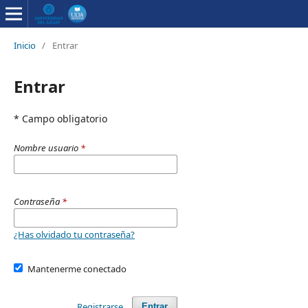
Inicio
/
Entrar
Entrar
* Campo obligatorio
Nombre usuario
*
Contraseña
*
¿Has olvidado tu contraseña?
Mantenerme conectado
Registrarse
Entrar