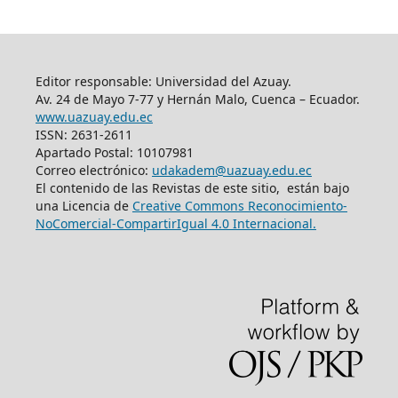
Editor responsable: Universidad del Azuay.
Av. 24 de Mayo 7-77 y Hernán Malo, Cuenca – Ecuador.
www.uazuay.edu.ec
ISSN: 2631-2611
Apartado Postal: 10107981
Correo electrónico:
udakadem@uazuay.edu.ec
El contenido de las Revistas de este sitio, están bajo
una Licencia de
Creative Commons Reconocimiento-
NoComercial-CompartirIgual 4.0 Internacional.