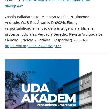
Chatimize.
https://chatimize.com/connect-manychat-
dialogflow/
Zabala-Balladares, K., Moncayo-Morlas, N., Jiménez-
Andrade, W., & Ros-Álvarez, D. (2024). Ética y
responsabilidad en el uso de la inteligencia artificial en
procesos judiciales. Verdad Y Derecho. Revista Arbitrada De
Ciencias Jurídicas Y Sociales, 3(especial2), 239-246.
https://doi.org/10.62574/bdvzg165