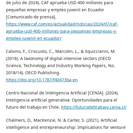
de julio de 2024). CAF aprueba USD 400 millones para
pequeñas empresas y empleo juvenil en Ecuador
[Comunicado de prensa].
https://www.caf.com/es/actualidad/noticias/2024/07/caf-
aprueba-usd-400-millones-para-pequenas-empresas-y-
empleo-juvenil-en-ecuador/
Calvino, F., Criscuolo, C., Marcolin, L., & Squicciarini, M.
(2018). A taxonomy of digital intensive sectors (OECD
Science, Technology and Industry Working Papers, No.
2018/14). OECD Publishing.
https://doi.org/10.1787/f404736a-en
Centro Nacional de Inteligencia Artificial [CENIA]. (2024).
Inteligencia artificial generativa: Oportunidades para el
futuro del trabajo en Chile.
https://futurodeltrabajo.cenia.cl/
Chalmers, D., MacKenzie, N. & Carter, S. (2021). Artificial
intelligence and entrepreneurship: Implications for venture