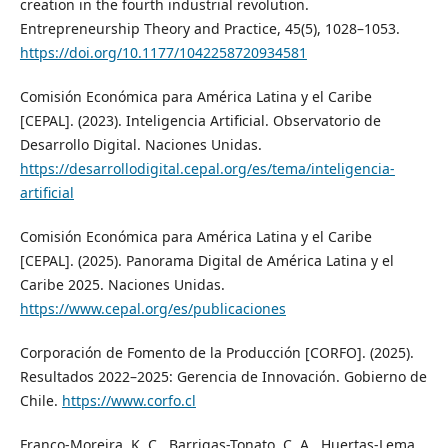
creation in the fourth industrial revolution.
Entrepreneurship Theory and Practice, 45(5), 1028–1053.
https://doi.org/10.1177/1042258720934581
Comisión Económica para América Latina y el Caribe
[CEPAL]. (2023). Inteligencia Artificial. Observatorio de
Desarrollo Digital. Naciones Unidas.
https://desarrollodigital.cepal.org/es/tema/inteligencia-
artificial
Comisión Económica para América Latina y el Caribe
[CEPAL]. (2025). Panorama Digital de América Latina y el
Caribe 2025. Naciones Unidas.
https://www.cepal.org/es/publicaciones
Corporación de Fomento de la Producción [CORFO]. (2025).
Resultados 2022–2025: Gerencia de Innovación. Gobierno de
Chile.
https://www.corfo.cl
Franco-Moreira, K. C., Barrigas-Tonato, C. A., Huertas-Lema,