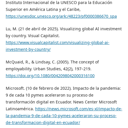
Instituto Internacional de la UNESCO para la Educación
Superior en América Latina y el Caribe,
https://unesdoc.unesco.org/ark:/48223/pf0000386670_spa
Lu, M. (21 de abril de 2025). Visualizing global AI investment
by country. Visual Capitalist.
https://www.visualcapitalist.com/visualizing-global-ai-
investment-by-country/
McQuaid, R., & Lindsay, C. (2005). The concept of
employability. Urban Studies, 42(2), 197–219.
https://doi.org/10.1080/0042098042000316100
Microsoft. (10 de febrero de 2022). Impacto de la pandemia:
9 de cada 10 pymes aceleraron su proceso de
transformación digital en Ecuador. News Center Microsoft
Latinoamérica.
https://news.microsoft.com/es-xl/impacto-de-
la-pandemia-9-de-cada-10-pymes-aceleraron-su-proceso-
de-transformacion-digital-en-ecuador/