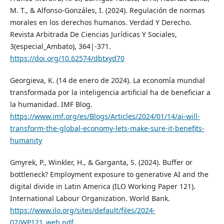
M. T., & Alfonso-Gonzáles, I. (2024). Regulación de normas
morales en los derechos humanos. Verdad Y Derecho.
Revista Arbitrada De Ciencias Jurídicas Y Sociales,
3(especial_Ambato), 364|-371.
https://doi.org/10.62574/dbtxyd70
Georgieva, K. (14 de enero de 2024). La economía mundial
transformada por la inteligencia artificial ha de beneficiar a
la humanidad. IMF Blog.
https://www.imf.org/es/Blogs/Articles/2024/01/14/ai-will-
transform-the-global-economy-lets-make-sure-it-benefits-
humanity
Gmyrek, P., Winkler, H., & Garganta, S. (2024). Buffer or
bottleneck? Employment exposure to generative AI and the
digital divide in Latin America (ILO Working Paper 121).
International Labour Organization. World Bank.
https://www.ilo.org/sites/default/files/2024-
07/WP121_web.pdf