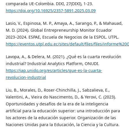
comparada UE-Colombia. DIXI, 27(DIXI), 1-23.
https://doi.org/10.16925/2357-5891.2025.03.09
Lasio, V., Espinosa, M. P., Amaya, A., Sarango, P., & Mahauad,
M. D. (2024). Global Entrepreneurship Monitor Ecuador
2023–2024. ESPAE, Escuela de Negocios de la ESPOL. UTPL.
https://eventos.utpl.edu.ec/sites/default/files/files/informe%2
Lavopa, A., & Delera, M. (2021). ¿Qué es la cuarta revolución
industrial? Industrial Analytics Platform, ONUDI.
https://iap.unido.org/es/articles/que-es-la-cuarta-
revolucion-industrial
Liu, B., Morales, D., Roser-Chinchilla, J., Sabzalieva, E.,
Valentini, A., Vieira do Nascimento, D., & Yerovi, C. (2023).
Oportunidades y desafíos de la era de la inteligencia
artificial para la educación superior: una introducción para
los actores de la educación superior. Organización de las
Naciones Unidas para la Educación, la Ciencia y la Cultura.