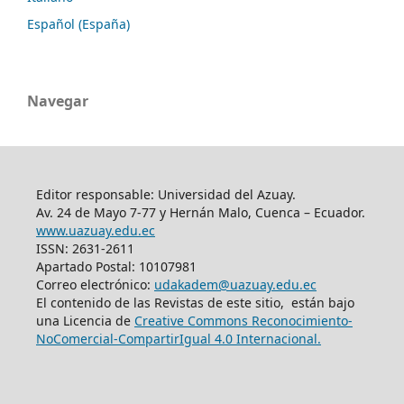
Español (España)
Navegar
Editor responsable: Universidad del Azuay.
Av. 24 de Mayo 7-77 y Hernán Malo, Cuenca – Ecuador.
www.uazuay.edu.ec
ISSN: 2631-2611
Apartado Postal: 10107981
Correo electrónico:
udakadem@uazuay.edu.ec
El contenido de las Revistas de este sitio, están bajo
una Licencia de
Creative Commons Reconocimiento-
NoComercial-CompartirIgual 4.0 Internacional.