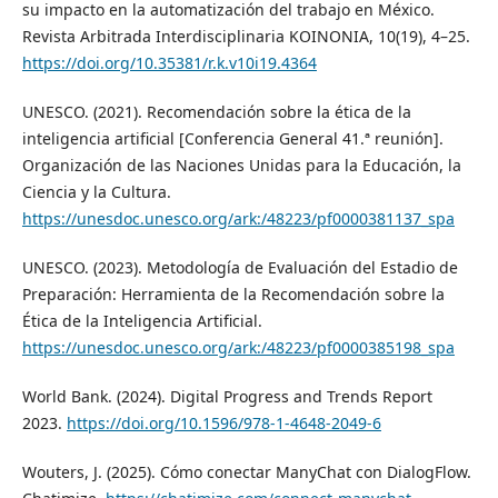
su impacto en la automatización del trabajo en México.
Revista Arbitrada Interdisciplinaria KOINONIA, 10(19), 4–25.
https://doi.org/10.35381/r.k.v10i19.4364
UNESCO. (2021). Recomendación sobre la ética de la
inteligencia artificial [Conferencia General 41.ª reunión].
Organización de las Naciones Unidas para la Educación, la
Ciencia y la Cultura.
https://unesdoc.unesco.org/ark:/48223/pf0000381137_spa
UNESCO. (2023). Metodología de Evaluación del Estadio de
Preparación: Herramienta de la Recomendación sobre la
Ética de la Inteligencia Artificial.
https://unesdoc.unesco.org/ark:/48223/pf0000385198_spa
World Bank. (2024). Digital Progress and Trends Report
2023.
https://doi.org/10.1596/978-1-4648-2049-6
Wouters, J. (2025). Cómo conectar ManyChat con DialogFlow.