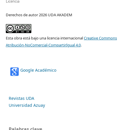
Licencia
Derechos de autor 2026 UDA AKADEM
Esta obra está bajo una licencia internacional
Creative Commons
Atribución-NoComercial-CompartirIgual 4.0
.
Google Académico
Revistas UDA
Universidad Azuay
Palabras clave