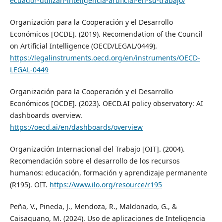
ecuador-utilizan-inteligencia-artificial-en-su-trabajo/
Organización para la Cooperación y el Desarrollo
Económicos [OCDE]. (2019). Recomendation of the Council
on Artificial Intelligence (OECD/LEGAL/0449).
https://legalinstruments.oecd.org/en/instruments/OECD-
LEGAL-0449
Organización para la Cooperación y el Desarrollo
Económicos [OCDE]. (2023). OECD.AI policy observatory: AI
dashboards overview.
https://oecd.ai/en/dashboards/overview
Organización Internacional del Trabajo [OIT]. (2004).
Recomendación sobre el desarrollo de los recursos
humanos: educación, formación y aprendizaje permanente
(R195). OIT.
https://www.ilo.org/resource/r195
Peña, V., Pineda, J., Mendoza, R., Maldonado, G., &
Caisaguano, M. (2024). Uso de aplicaciones de Inteligencia