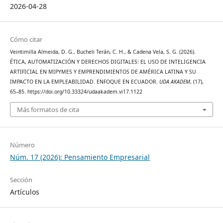
2026-04-28
Cómo citar
Veintimilla Almeida, D. G., Bucheli Terán, C. H., & Cadena Vela, S. G. (2026).
ÉTICA, AUTOMATIZACIÓN Y DERECHOS DIGITALES: EL USO DE INTELIGENCIA
ARTIFICIAL EN MIPYMES Y EMPRENDIMIENTOS DE AMÉRICA LATINA Y SU
IMPACTO EN LA EMPLEABILIDAD. ENFOQUE EN ECUADOR.
UDA AKADEM
, (17),
65–85. https://doi.org/10.33324/udaakadem.vi17.1122
Más formatos de cita
Número
Núm. 17 (2026): Pensamiento Empresarial
Sección
Artículos