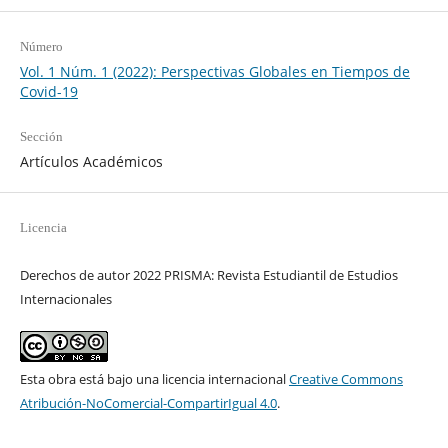
Número
Vol. 1 Núm. 1 (2022): Perspectivas Globales en Tiempos de
Covid-19
Sección
Artículos Académicos
Licencia
Derechos de autor 2022 PRISMA: Revista Estudiantil de Estudios
Internacionales
Esta obra está bajo una licencia internacional
Creative Commons
Atribución-NoComercial-CompartirIgual 4.0
.