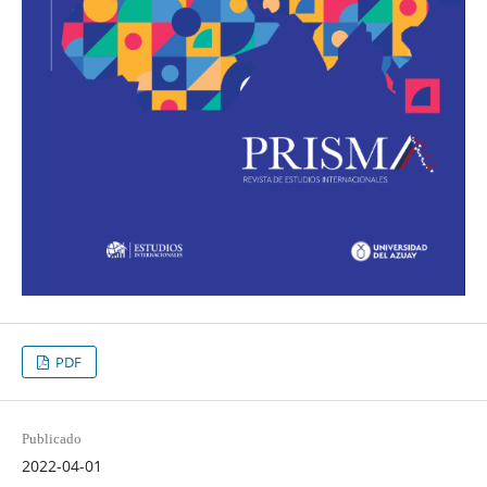
PDF
Publicado
2022-04-01