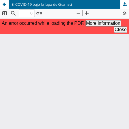
El COVID-19 bajo la lupa de Gramsci