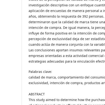
investigación descriptiva con un enfoque cuantit
aplicación de encuestas de manera personal a in
años, obteniendo la respuesta de 392 personas.
determinaron que la calidad de marca tiene una 
intención de compra. De igual manera, la perce
influye de forma positiva en la intención de com
percepción de exclusividad deja de ser estadísti
cuando actúa de manera conjunta con la variabl
Las conclusiones aportan insumos relevantes par
empresas orientadas a esta actividad comercia
estrategias adecuadas para la vinculación efect
Palabras clave:
calidad de marca, comportamiento del consumid
exclusividad, intención de compra, productos ar
ABSTRACT
This study aimed to determine how the purchas