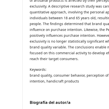
of artisanal products is affected by their percep
exclusivity. A descriptive research study was car
quantitative approach, involving the personal ap
individuals between 18 and 65 years old, result
people. The findings determined that brand qual
influence on purchase intention. Likewise, the Pe
positively influences purchase intention. Howeve
exclusivity is no longer statistically significant w
brand quality variable. The conclusions enable
focused on this commercial activity to develop ef
reach their target consumers.
Keywords:
brand quality, consumer behavior, perception of 
intention, handicraft products
Biografía del autor/a