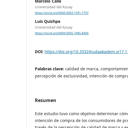
Marcelo Calle
Universidad del Azuay
https://orcid.org/0000-0003-1591-7797
Luis Quizhpe
Universidad del Azuay
https://orcid.org/0009-0005-7485-840X
DOI:
https://doi.org/10.33324/udaakadem.vi17.1
Palabras clave:
calidad de marca, comportamien
percepción de exclusividad, intención de compr
Resumen
Este estudio tuvo como objetivo determinar cómo
intención de compra de los consumidores de pro
través de la percepción de calidad de marca y ex