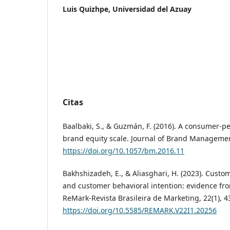
Luis Quizhpe,
Universidad del Azuay
Citas
Baalbaki, S., & Guzmán, F. (2016). A consumer-
brand equity scale. Journal of Brand Managemen
https://doi.org/10.1057/bm.2016.11
Bakhshizadeh, E., & Aliasghari, H. (2023). Cust
and customer behavioral intention: evidence fro
ReMark-Revista Brasileira de Marketing, 22(1), 4
https://doi.org/10.5585/REMARK.V22I1.20256