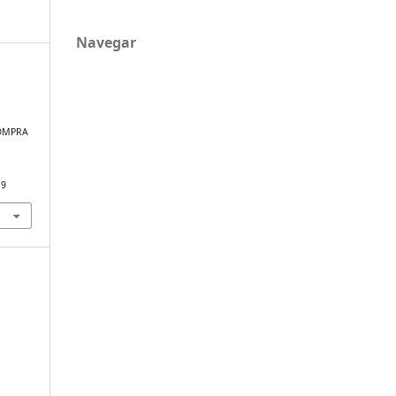
Navegar
COMPRA
19