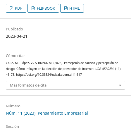
PDF
FLIPBOOK
HTML
Publicado
2023-04-21
Cómo citar
Calle, M., López, V., & Rivera, M. (2023). Percepción de calidad y percepción de
riesgo: Cómo influyen en la elección de proveedor de internet.
UDA AKADEM
, (11),
46–73. https://doi.org/10.33324/udaakadem.vi11.617
Más formatos de cita
Número
Núm. 11 (2023): Pensamiento Empresarial
Sección