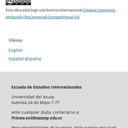
Esta obra está bajo una licencia internacional
Creative Commons
Atribución-NoComercial-CompartirIgual 4.0
.
Idioma
English
Español (España)
Escuela de Estudios Internacionales
Universidad del Azuay
Avenida 24 de Mayo 7-77
Ante cualquier duda, contactarse a:
Prisma.eeii@uazuay.edu.ec
Para actualizaciones de la revista, visite nuestra red social