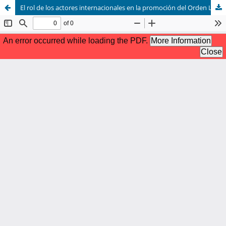
El rol de los actores internacionales en la promoción del Orden Liberal Internacional en tiempos de Covid-19