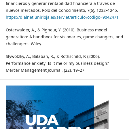
financieros y generar rentabilidad financiera a través de
nuevos mercados. Polo del Conocimiento, 7(6), 1232–1245.
https://dialnet.unirioja.es/servlet/articulo?codigo=9042471
Osterwalder, A., & Pigneur, Y. (2010). Business model
generation: A handbook for visionaries, game changers, and
challengers. Wiley.
Slywotzky, A., Balaban, R., & Rothschild, P. (2006).
Performance anxiety: Is it me or my business design?
Mercer Management Journal, (22), 19–27.