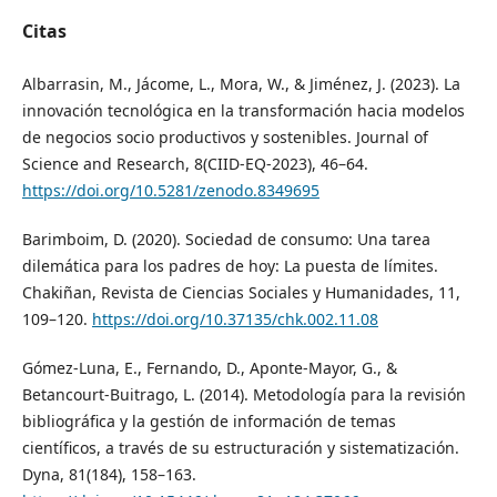
Citas
Albarrasin, M., Jácome, L., Mora, W., & Jiménez, J. (2023). La
innovación tecnológica en la transformación hacia modelos
de negocios socio productivos y sostenibles. Journal of
Science and Research, 8(CIID-EQ-2023), 46–64.
https://doi.org/10.5281/zenodo.8349695
Barimboim, D. (2020). Sociedad de consumo: Una tarea
dilemática para los padres de hoy: La puesta de límites.
Chakiñan, Revista de Ciencias Sociales y Humanidades, 11,
109–120.
https://doi.org/10.37135/chk.002.11.08
Gómez-Luna, E., Fernando, D., Aponte-Mayor, G., &
Betancourt-Buitrago, L. (2014). Metodología para la revisión
bibliográfica y la gestión de información de temas
científicos, a través de su estructuración y sistematización.
Dyna, 81(184), 158–163.