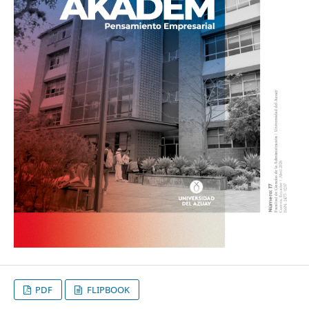
PDF
FLIPBOOK