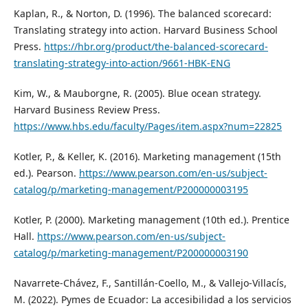
Kaplan, R., & Norton, D. (1996). The balanced scorecard:
Translating strategy into action. Harvard Business School
Press.
https://hbr.org/product/the-balanced-scorecard-
translating-strategy-into-action/9661-HBK-ENG
Kim, W., & Mauborgne, R. (2005). Blue ocean strategy.
Harvard Business Review Press.
https://www.hbs.edu/faculty/Pages/item.aspx?num=22825
Kotler, P., & Keller, K. (2016). Marketing management (15th
ed.). Pearson.
https://www.pearson.com/en-us/subject-
catalog/p/marketing-management/P200000003195
Kotler, P. (2000). Marketing management (10th ed.). Prentice
Hall.
https://www.pearson.com/en-us/subject-
catalog/p/marketing-management/P200000003190
Navarrete-Chávez, F., Santillán-Coello, M., & Vallejo-Villacís,
M. (2022). Pymes de Ecuador: La accesibilidad a los servicios