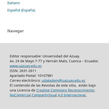
Italiano
Español (España)
Navegar
Editor responsable: Universidad del Azuay.
Av. 24 de Mayo 7-77 y Hernán Malo, Cuenca – Ecuador.
www.uazuay.edu.ec
ISSN: 2631-2611
Apartado Postal: 10107981
Correo electrónico:
udakadem@uazuay.edu.ec
El contenido de las Revistas de este sitio, están bajo
una Licencia de
Creative Commons Reconocimiento-
NoComercial-CompartirIgual 4.0 Internacional.