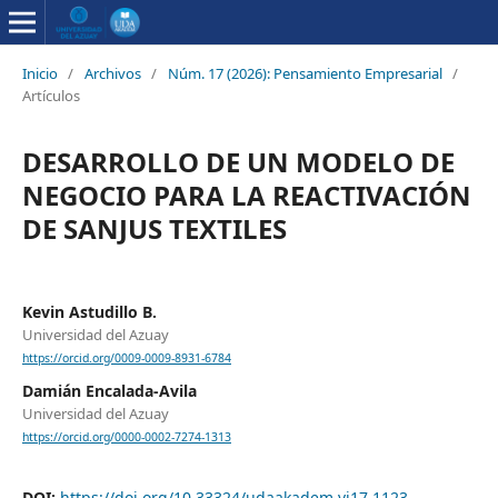
Inicio
/
Archivos
/
Núm. 17 (2026): Pensamiento Empresarial
/
Artículos
DESARROLLO DE UN MODELO DE
NEGOCIO PARA LA REACTIVACIÓN
DE SANJUS TEXTILES
Kevin Astudillo B.
Universidad del Azuay
https://orcid.org/0009-0009-8931-6784
Damián Encalada-Avila
Universidad del Azuay
https://orcid.org/0000-0002-7274-1313
DOI:
https://doi.org/10.33324/udaakadem.vi17.1123