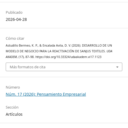
Publicado
2026-04-28
Cómo citar
Astudillo Bermeo, K. P., & Encalada Avila, D. V. (2026). DESARROLLO DE UN
MODELO DE NEGOCIO PARA LA REACTIVACIÓN DE SANJUS TEXTILES.
UDA
AKADEM
, (17), 87–98. https://doi.org/10.33324/udaakadem.vi17.1123
Más formatos de cita
Número
Núm. 17 (2026): Pensamiento Empresarial
Sección
Artículos