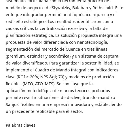
sistemática articulada con la herramienta práctica de
modelo de negocios de Slywotzky, Balaban y Rothschild. Este
enfoque integrador permitió un diagnóstico riguroso y el
rediseño estratégico. Los resultados identificaron como
causas críticas la centralización excesiva y la falta de
planificación estratégica. La solución propuesta integra una
propuesta de valor diferenciada con nanotecnología,
segmentación del mercado de Cuenca en tres líneas
(premium, estándar y económica) y un sistema de captura
de valor diversificado. Para garantizar la sostenibilidad, se
implementó el Cuadro de Mando Integral con indicadores
clave (ROI ≥ 20%, NPS &gt; 70) y modelos de producción
flexibles (MTO, ATO, MTS). Se concluye que la
aplicación metodológica de marcos teóricos probados
permite revertir situaciones de declive, transformando a
Sanjus Textiles en una empresa innovadora y estableciendo
un precedente replicable para el sector.
Palabras claves: