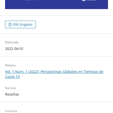
PDF (English)
Publicado
2022-04-01
Número
Vol. 1 Núm. 1 (2022): Perspectivas Globales en Tiempos de
Covid-19
Sección
Reseñas
Licencia