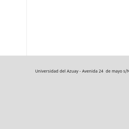
Universidad del Azuay - Avenida 24 de mayo s/