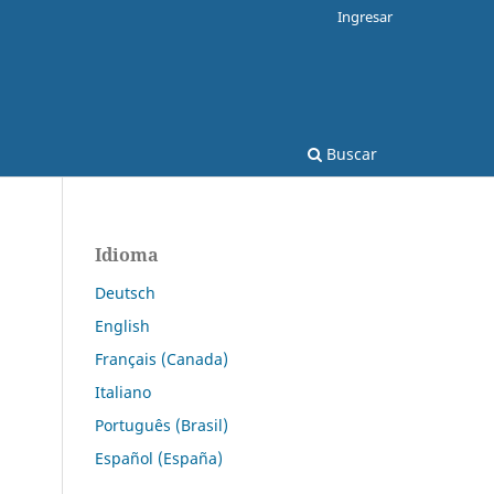
Ingresar
Buscar
Idioma
Deutsch
English
Français (Canada)
Italiano
Português (Brasil)
Español (España)