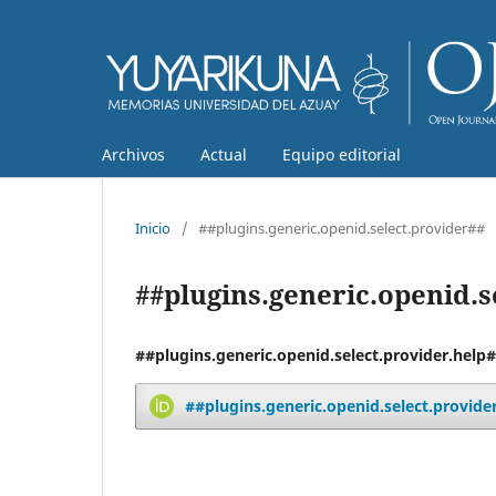
Archivos
Actual
Equipo editorial
Inicio
/
##plugins.generic.openid.select.provider##
##plugins.generic.openid.s
##plugins.generic.openid.select.provider.help
##plugins.generic.openid.select.provide