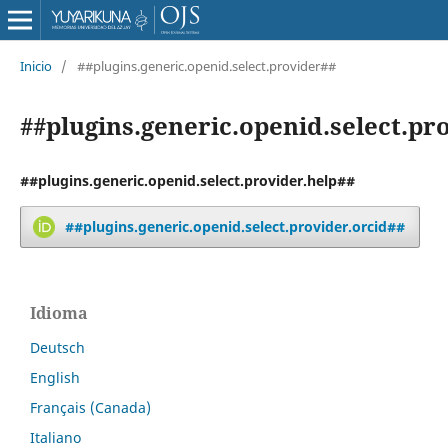
Inicio
/
##plugins.generic.openid.select.provider##
##plugins.generic.openid.select.pr
##plugins.generic.openid.select.provider.help##
##plugins.generic.openid.select.provider.orcid##
Idioma
Deutsch
English
Français (Canada)
Italiano