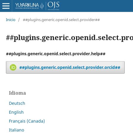
Inicio
/
##plugins.generic.openid.select.provider##
##plugins.generic.openid.select.pr
##plugins.generic.openid.select.provider.help##
##plugins.generic.openid.select.provider.orcid##
Idioma
Deutsch
English
Français (Canada)
Italiano