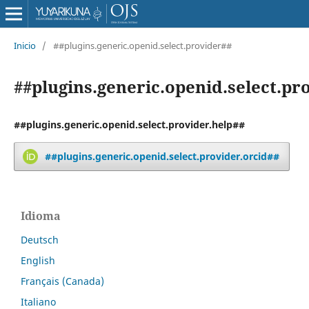
Inicio
/
##plugins.generic.openid.select.provider##
##plugins.generic.openid.select.pr
##plugins.generic.openid.select.provider.help##
##plugins.generic.openid.select.provider.orcid##
Idioma
Deutsch
English
Français (Canada)
Italiano