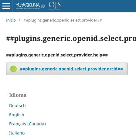
Inicio
/
##plugins.generic.openid.select.provider##
##plugins.generic.openid.select.pr
##plugins.generic.openid.select.provider.help##
##plugins.generic.openid.select.provider.orcid##
Idioma
Deutsch
English
Français (Canada)
Italiano