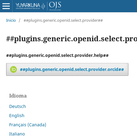
Inicio
/
##plugins.generic.openid.select.provider##
##plugins.generic.openid.select.pr
##plugins.generic.openid.select.provider.help##
##plugins.generic.openid.select.provider.orcid##
Idioma
Deutsch
English
Français (Canada)
Italiano