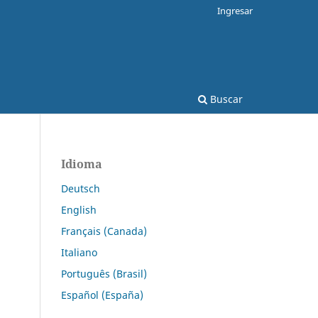
Ingresar
Buscar
Idioma
Deutsch
English
Français (Canada)
Italiano
Português (Brasil)
Español (España)