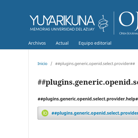
Archivos
Actual
Equipo editorial
Inicio
/
##plugins.generic.openid.select.provider##
##plugins.generic.openid.s
##plugins.generic.openid.select.provider.help
##plugins.generic.openid.select.provide