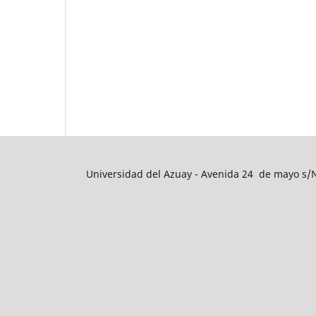
Universidad del Azuay - Avenida 24 de mayo s/