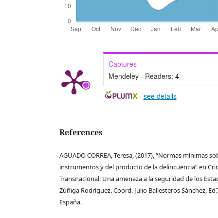
Captures
Mendeley - Readers:
4
-
see details
References
AGUADO CORREA, Teresa, (2017), “Normas mínimas sob
instrumentos y del producto de la delincuencia” en Cr
Transnacional: Una amenaza a la seguridad de los Esta
Zúñiga Rodríguez, Coord. Julio Ballesteros Sánchez, Ed.T
España.