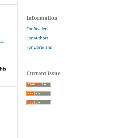
Information
For Readers
For Authors
l-
For Librarians
his
Current Issue