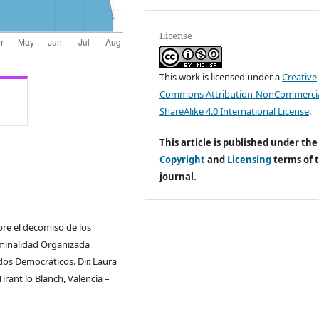
License
This work is licensed under a
Creative
Commons Attribution-NonCommercia
ShareAlike 4.0 International License
.
This article is published under the
Copyright
and
Licensing
terms of t
journal.
re el decomiso de los
iminalidad Organizada
dos Democráticos. Dir. Laura
irant lo Blanch, Valencia –