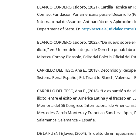
BLANCO CORDERO, Isidoro, (2021), Cartilla Técnica en 
Comiso, Fundación Panamericana para el Desarrollo (PA
Internacional de Asuntos Antinarcóticos y Aplicación de
Department of State. En
http://escuelajudicialec.com
BLANCO CORDERO, Isidoro, (2022), “De nuevo sobre el 
ilícito,” en: Un modelo integral de Derecho penal: Libr
Miretxu Corcoy Bidasolo, Editorial Boletín Oficial del E
CARRILLO DEL TESO, Ana E., (2018), Decomiso y Recuper
Sistema Penal Español, Ed. Tirant lo Blanch, Valencia – 
CARRILLO DEL TESO, Ana E., (2018), “La expansión del d
ilícito: entre el éxito en América Latina y el fracaso en 
Memoria del 56 Congreso Internacional de Americanist
Mercedes García Montero y Francisco Sánchez López, E
Salamanca, Salamanca – España.
DE LA FUENTE Javier, (2004), “El delito de enriquecimient