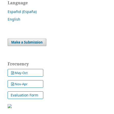
Language
Español (España)
English
Make a Submission
Frecuency
May-Oct
Nov-Apr
Evaluation Form