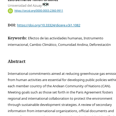
Universidad del Azuay
https://orcid.org/0000-0003-2360-9911
DOI:
https://doi.org/10.33324/dicere.v3i1.1082
Keywords:
Efectos de las actividades humanas, Instrumento
internacional, Cambio Climático, Comunidad Andina, Deforestación
Abstract
International commitments aimed at reducing greenhouse gas emissi
from human activities are essential for developing public policies withi
each member country of the Andean Community of Nations (CAN).
Meeting goals such as those set forth in the Paris Agreement fosters
regional and international collaboration to protect the environment
through sustainable development strategies. A review of secondary
information from international organizations, official documents and