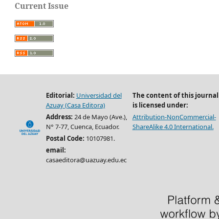
Current Issue
Editorial:
Universidad del
The content of this journal
Azuay (Casa Editora)
is licensed under:
Address:
24 de Mayo (Ave.),
Attribution-NonCommercial-
N° 7-77, Cuenca, Ecuador.
ShareAlike 4.0 International.
Postal Code:
10107981.
email:
casaeditora@uazuay.edu.ec