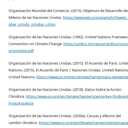
Organización Mundial del Comercio. (2015). Objetivos de Desarrollo de
Milenio de las Naciones Unidas.
https://www.wto.org/spanish/thewto_
oher_s/mdg_s/mdgs_s.htm
Organización de las Naciones Unidas. (1992). United Nations Framewo
Convention on Climate Change.
https://unfccc.int/resource/docs/con
p/conveng.pdf
Organización de las Naciones Unidas. (2015). El Acuerdo de París. Unit
Nations. (2015). El Acuerdo de París | Naciones Unidas. United Nations
United Nations.
https://www.un.org/es/climatechange/paris-agreeme
Organización de las Naciones Unidas. (2018). Datos Sobre la Acción
Climática.
https://www.un.org/es/climatechange/science/key-findings
hysical-science
Organización de las Naciones Unidas. (2020a). Causas y efectos del
cambio climático.
https://www.un.org/es/climatechange/science/cause