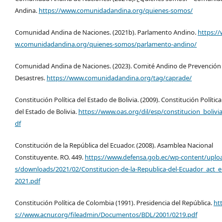
Andina.
https://www.comunidadandina.org/quienes-somos/
Comunidad Andina de Naciones. (2021b). Parlamento Andino.
https:/
w.comunidadandina.org/quienes-somos/parlamento-andino/
Comunidad Andina de Naciones. (2023). Comité Andino de Prevención
Desastres.
https://www.comunidadandina.org/tag/caprade/
Constitución Política del Estado de Bolivia. (2009). Constitución Política
del Estado de Bolivia.
https://www.oas.org/dil/esp/constitucion_bolivia
df
Constitución de la República del Ecuador. (2008). Asamblea Nacional
Constituyente. RO. 449.
https://www.defensa.gob.ec/wp-content/uplo
s/downloads/2021/02/Constitucion-de-la-Republica-del-Ecuador_act_e
2021.pdf
Constitución Política de Colombia (1991). Presidencia del República.
ht
s://www.acnur.org/fileadmin/Documentos/BDL/2001/0219.pdf