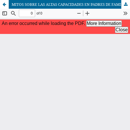
MITOS SOBRE LAS ALTAS CAPACIDADES EN PADRES DE FAMILIA, DOCENTES Y DIRECTIVOS ESCOLARES