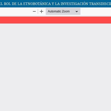
EL ROL DE LA ETNOBOTÁNICA Y LA INVESTIGACIÓN TRANSDISC