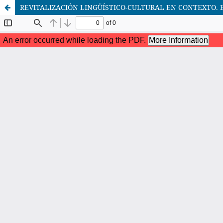
REVITALIZACIÓN LINGÜÍSTICO-CULTURAL EN CONTEXTO. 