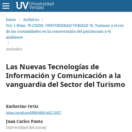
Inicio
/
Archivos
/
Vol. 1 Núm. 76 (2020): UNIVERSIDAD VERDAD 76. Turismo y el rol
de las comunidades en la conservación del patrimonio y el
ambiente
/
Artículos
Las Nuevas Tecnologías de
Información y Comunicación a la
vanguardia del Sector del Turismo
Katherine Ortiz
https://orcid.org/0000-0003-4427-3927
Juan Carlos Pauta
Universidad del Azuay