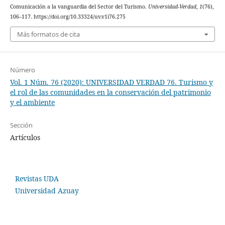
Comunicación a la vanguardia del Sector del Turismo.
Universidad-Verdad
,
1
(76),
106–117. https://doi.org/10.33324/uv.v1i76.275
Más formatos de cita
Número
Vol. 1 Núm. 76 (2020): UNIVERSIDAD VERDAD 76. Turismo y
el rol de las comunidades en la conservación del patrimonio
y el ambiente
Sección
Artículos
Revistas UDA
Universidad Azuay