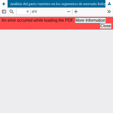
Análisis del gasto turístico en los segmentos de mercado Baby Boomers, Generación X y Millennials; que visitan la ciudad de Cuenca, Ecuador.