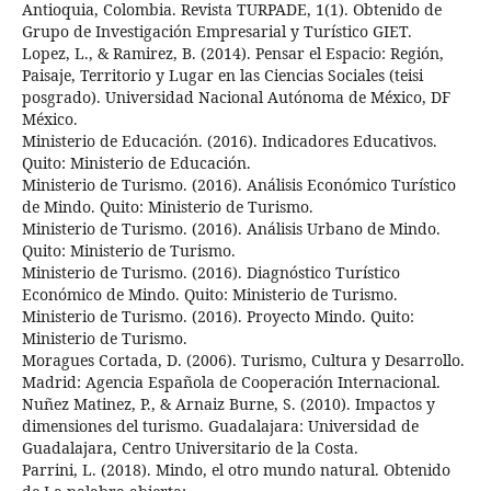
Antioquia, Colombia. Revista TURPADE, 1(1). Obtenido de
Grupo de Investigación Empresarial y Turístico GIET.
Lopez, L., & Ramirez, B. (2014). Pensar el Espacio: Región,
Paisaje, Territorio y Lugar en las Ciencias Sociales (teisi
posgrado). Universidad Nacional Autónoma de México, DF
México.
Ministerio de Educación. (2016). Indicadores Educativos.
Quito: Ministerio de Educación.
Ministerio de Turismo. (2016). Análisis Económico Turístico
de Mindo. Quito: Ministerio de Turismo.
Ministerio de Turismo. (2016). Análisis Urbano de Mindo.
Quito: Ministerio de Turismo.
Ministerio de Turismo. (2016). Diagnóstico Turístico
Económico de Mindo. Quito: Ministerio de Turismo.
Ministerio de Turismo. (2016). Proyecto Mindo. Quito:
Ministerio de Turismo.
Moragues Cortada, D. (2006). Turismo, Cultura y Desarrollo.
Madrid: Agencia Española de Cooperación Internacional.
Nuñez Matinez, P., & Arnaiz Burne, S. (2010). Impactos y
dimensiones del turismo. Guadalajara: Universidad de
Guadalajara, Centro Universitario de la Costa.
Parrini, L. (2018). Mindo, el otro mundo natural. Obtenido