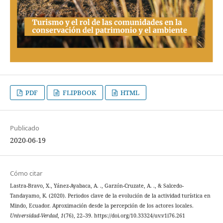
PDF
FLIPBOOK
HTML
Publicado
2020-06-19
Cómo citar
Lastra-Bravo, X., Yánez-Ayabaca, A. ., Garzón-Cruzate, A. ., & Salcedo-
Tandayamo, K. (2020). Periodos clave de la evolución de la actividad turística en
Mindo, Ecuador. Aproximación desde la percepción de los actores locales.
Universidad-Verdad
,
1
(76), 22–39. https://doi.org/10.33324/uv.v1i76.261