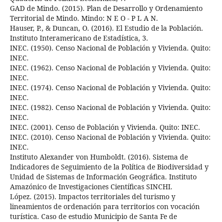
GAD de Mindo. (2015). Plan de Desarrollo y Ordenamiento
Territorial de Mindo. Mindo: N E O - P L A N.
Hauser, P., & Duncan, O. (2016). El Estudio de la Población.
Instituto Interamericano de Estadística, 3.
INEC. (1950). Censo Nacional de Población y Vivienda. Quito:
INEC.
INEC. (1962). Censo Nacional de Población y Vivienda. Quito:
INEC.
INEC. (1974). Censo Nacional de Población y Vivienda. Quito:
INEC.
INEC. (1982). Censo Nacional de Población y Vivienda. Quito:
INEC.
INEC. (2001). Censo de Población y Vivienda. Quito: INEC.
INEC. (2010). Censo Nacional de Población y Vivienda. Quito:
INEC.
Instituto Alexander von Humboldt. (2016). Sistema de
Indicadores de Seguimiento de la Política de Biodiversidad y
Unidad de Sistemas de Información Geográfica. Instituto
Amazónico de Investigaciones Científicas SINCHI.
López. (2015). Impactos territoriales del turismo y
lineamientos de ordenación para territorios con vocación
turística. Caso de estudio Municipio de Santa Fe de