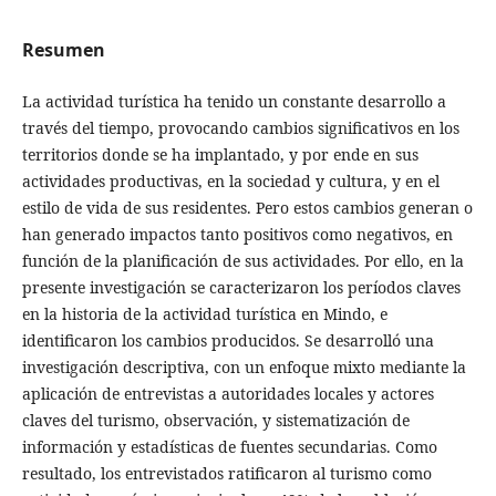
Resumen
La actividad turística ha tenido un constante desarrollo a
través del tiempo, provocando cambios significativos en los
territorios donde se ha implantado, y por ende en sus
actividades productivas, en la sociedad y cultura, y en el
estilo de vida de sus residentes. Pero estos cambios generan o
han generado impactos tanto positivos como negativos, en
función de la planificación de sus actividades. Por ello, en la
presente investigación se caracterizaron los períodos claves
en la historia de la actividad turística en Mindo, e
identificaron los cambios producidos. Se desarrolló una
investigación descriptiva, con un enfoque mixto mediante la
aplicación de entrevistas a autoridades locales y actores
claves del turismo, observación, y sistematización de
información y estadísticas de fuentes secundarias. Como
resultado, los entrevistados ratificaron al turismo como