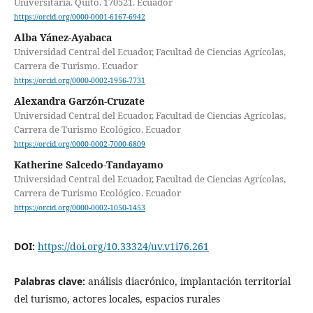
Universitaria. Quito. 170521. Ecuador
https://orcid.org/0000-0001-6167-6942
Alba Yánez-Ayabaca
Universidad Central del Ecuador, Facultad de Ciencias Agrícolas,
Carrera de Turismo. Ecuador
https://orcid.org/0000-0002-1956-7731
Alexandra Garzón-Cruzate
Universidad Central del Ecuador, Facultad de Ciencias Agrícolas,
Carrera de Turismo Ecológico. Ecuador
https://orcid.org/0000-0002-7000-6809
Katherine Salcedo-Tandayamo
Universidad Central del Ecuador, Facultad de Ciencias Agrícolas,
Carrera de Turismo Ecológico. Ecuador
https://orcid.org/0000-0002-1050-1453
DOI:
https://doi.org/10.33324/uv.v1i76.261
Palabras clave:
análisis diacrónico, implantación territorial
del turismo, actores locales, espacios rurales