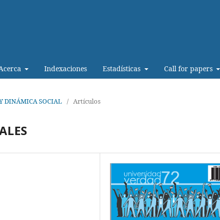
Acerca
Indexaciones
Estadísticas
Call for papers
 Y DINÁMICA SOCIAL
/
Artículos
ALES