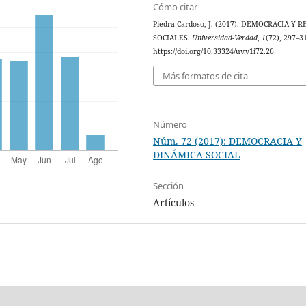
Cómo citar
Piedra Cardoso, J. (2017). DEMOCRACIA Y 
SOCIALES.
Universidad-Verdad
,
1
(72), 297–3
https://doi.org/10.33324/uv.v1i72.26
Más formatos de cita
Número
Núm. 72 (2017): DEMOCRACIA Y
DINÁMICA SOCIAL
Sección
Artículos