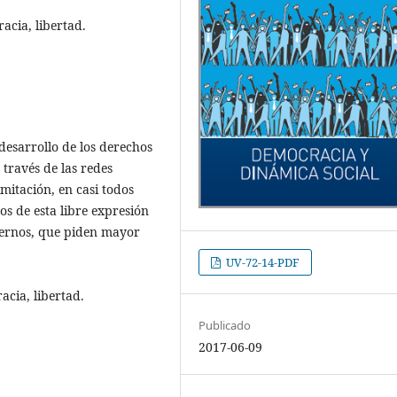
acia, libertad.
desarrollo de los derechos
 través de las redes
mitación, en casi todos
os de esta libre expresión
iernos, que piden mayor
UV-72-14-PDF
acia, libertad.
Publicado
2017-06-09