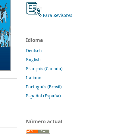
Para Revisores
Idioma
Deutsch
English
Français (Canada)
Italiano
Português (Brasil)
Español (España)
Número actual