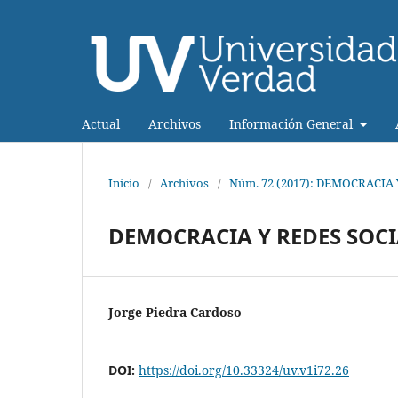
Actual
Archivos
Información General
Inicio
/
Archivos
/
Núm. 72 (2017): DEMOCRACIA
DEMOCRACIA Y REDES SOCI
Jorge Piedra Cardoso
DOI:
https://doi.org/10.33324/uv.v1i72.26