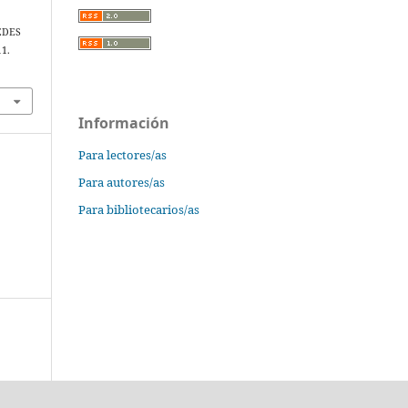
REDES
11.
Información
Para lectores/as
Para autores/as
Para bibliotecarios/as