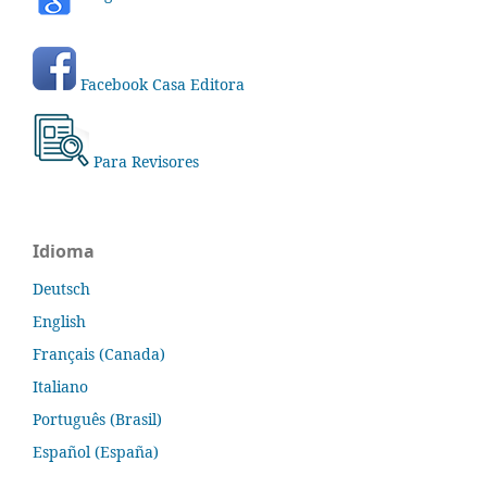
Facebook Casa Editora
Para Revisores
Idioma
Deutsch
English
Français (Canada)
Italiano
Português (Brasil)
Español (España)