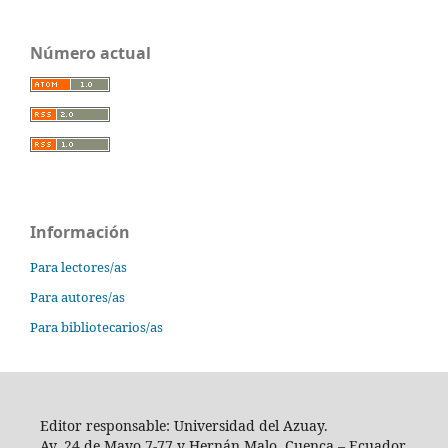
Número actual
Información
Para lectores/as
Para autores/as
Para bibliotecarios/as
Editor responsable: Universidad del Azuay.
Av. 24 de Mayo 7-77 y Hernán Malo, Cuenca – Ecuador.