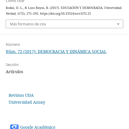
Cómo citar
Rodas, D. L., & Laso Bayas, R. (2017). EDUCACIÓN Y DEMOCRACIA.
Universidad-
Verdad
,
1
(72), 271–295. https://doi.org/10.33324/uv.v1i72.25
Más formatos de cita
Número
Núm. 72 (2017): DEMOCRACIA Y DINÁMICA SOCIAL
Sección
Artículos
Revistas UDA
Universidad Azuay
Google Académico