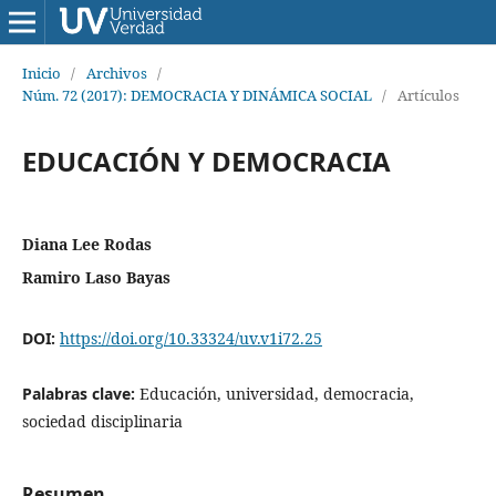
Inicio
/
Archivos
/
Núm. 72 (2017): DEMOCRACIA Y DINÁMICA SOCIAL
/
Artículos
EDUCACIÓN Y DEMOCRACIA
Diana Lee Rodas
Ramiro Laso Bayas
DOI:
https://doi.org/10.33324/uv.v1i72.25
Palabras clave:
Educación, universidad, democracia,
sociedad disciplinaria
Resumen