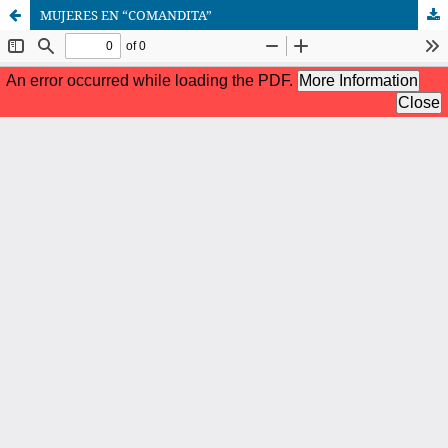
MUJERES EN “COMANDITA”