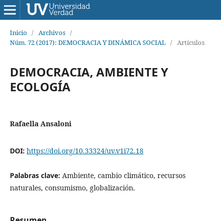
Inicio
/
Archivos
/
Núm. 72 (2017): DEMOCRACIA Y DINÁMICA SOCIAL
/
Artículos
DEMOCRACIA, AMBIENTE Y
ECOLOGÍA
Rafaella Ansaloni
DOI:
https://doi.org/10.33324/uv.v1i72.18
Palabras clave:
Ambiente, cambio climático, recursos
naturales, consumismo, globalización.
Resumen