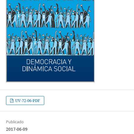
UV-72-06-PDF
Publicado
2017-06-09