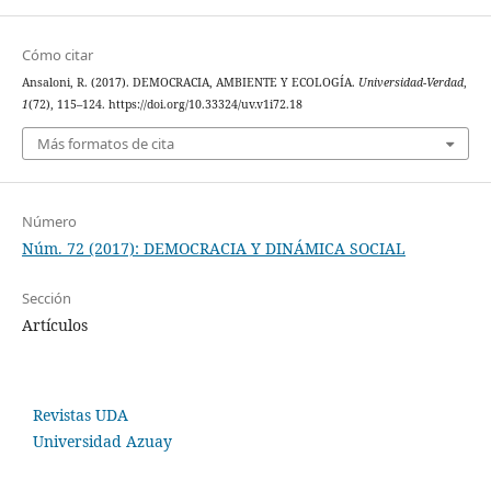
Cómo citar
Ansaloni, R. (2017). DEMOCRACIA, AMBIENTE Y ECOLOGÍA.
Universidad-Verdad
,
1
(72), 115–124. https://doi.org/10.33324/uv.v1i72.18
Más formatos de cita
Número
Núm. 72 (2017): DEMOCRACIA Y DINÁMICA SOCIAL
Sección
Artículos
Revistas UDA
Universidad Azuay