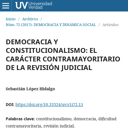
Inicio
/
Archivos
/
Núm. 72 (2017): DEMOCRACIA Y DINÁMICA SOCIAL
/
Artículos
DEMOCRACIA Y
CONSTITUCIONALISMO: EL
CARÁCTER CONTRAMAYORITARIO
DE LA REVISIÓN JUDICIAL
Sebastián López Hidalgo
DOI:
https://doi.org/10.33324/uv.v1i72.15
Palabras clave:
constitucionalismo, democracia, dificultad
contramayoritaria, revisión judicial.