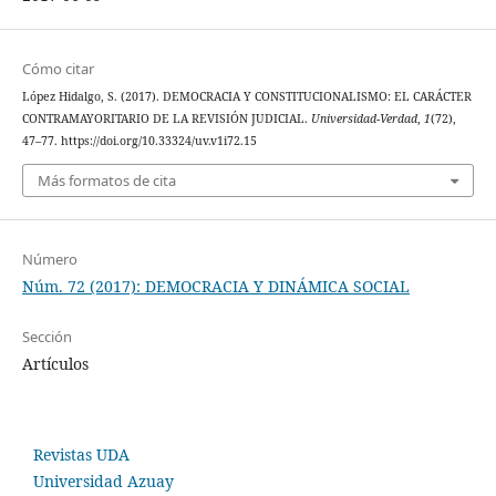
Cómo citar
López Hidalgo, S. (2017). DEMOCRACIA Y CONSTITUCIONALISMO: EL CARÁCTER
CONTRAMAYORITARIO DE LA REVISIÓN JUDICIAL.
Universidad-Verdad
,
1
(72),
47–77. https://doi.org/10.33324/uv.v1i72.15
Más formatos de cita
Número
Núm. 72 (2017): DEMOCRACIA Y DINÁMICA SOCIAL
Sección
Artículos
Revistas UDA
Universidad Azuay