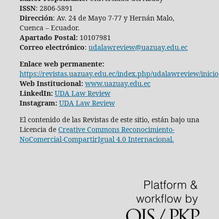
ISSN
: 2806-5891
Dirección
: Av. 24 de Mayo 7-77 y Hernán Malo,
Cuenca – Ecuador.
Apartado Postal:
10107981
Correo electrónico
:
udalawreview@uazuay.edu.ec
Enlace web permanente:
https://revistas.uazuay.edu.ec/index.php/udalawreview/inicio
Web Institucional:
www.uazuay.edu.ec
LinkedIn:
UDA Law Review
Instagram:
UDA Law Review
El contenido de las Revistas de este sitio, están bajo una
Licencia de
Creative Commons Reconocimiento-
NoComercial-CompartirIgual 4.0 Internacional.