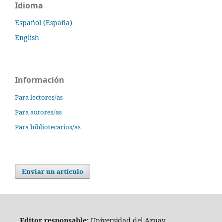
Idioma
Español (España)
English
Información
Para lectores/as
Para autores/as
Para bibliotecarios/as
Enviar un artículo
Editor responsable:
Universidad del Azuay