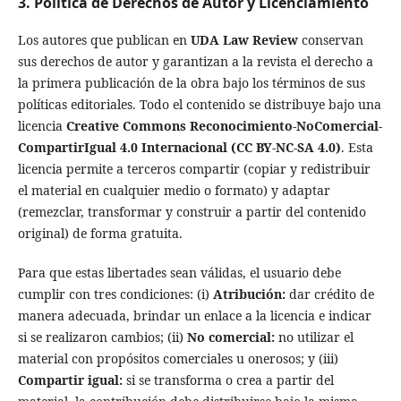
3. Política de Derechos de Autor y Licenciamiento
Los autores que publican en
UDA Law Review
conservan
sus derechos de autor y garantizan a la revista el derecho a
la primera publicación de la obra bajo los términos de sus
políticas editoriales. Todo el contenido se distribuye bajo una
licencia
Creative Commons Reconocimiento-NoComercial-
CompartirIgual 4.0 Internacional (CC BY-NC-SA 4.0)
. Esta
licencia permite a terceros compartir (copiar y redistribuir
el material en cualquier medio o formato) y adaptar
(remezclar, transformar y construir a partir del contenido
original) de forma gratuita.
Para que estas libertades sean válidas, el usuario debe
cumplir con tres condiciones: (i)
Atribución:
dar crédito de
manera adecuada, brindar un enlace a la licencia e indicar
si se realizaron cambios; (ii)
No comercial:
no utilizar el
material con propósitos comerciales u onerosos; y (iii)
Compartir igual:
si se transforma o crea a partir del