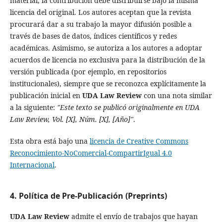
material, la contribución debe distribuirse bajo la misma
licencia del original. Los autores aceptan que la revista
procurará dar a su trabajo la mayor difusión posible a
través de bases de datos, índices científicos y redes
académicas. Asimismo, se autoriza a los autores a adoptar
acuerdos de licencia no exclusiva para la distribución de la
versión publicada (por ejemplo, en repositorios
institucionales), siempre que se reconozca explícitamente la
publicación inicial en
UDA Law Review
con una nota similar
a la siguiente:
"Este texto se publicó originalmente en UDA
Law Review, Vol. [X], Núm. [X], [Año]"
.
Esta obra está bajo una
licencia de Creative Commons
Reconocimiento-NoComercial-CompartirIgual 4.0
Internacional
.
4. Política de Pre-Publicación (Preprints)
UDA Law Review
admite el envío de trabajos que hayan