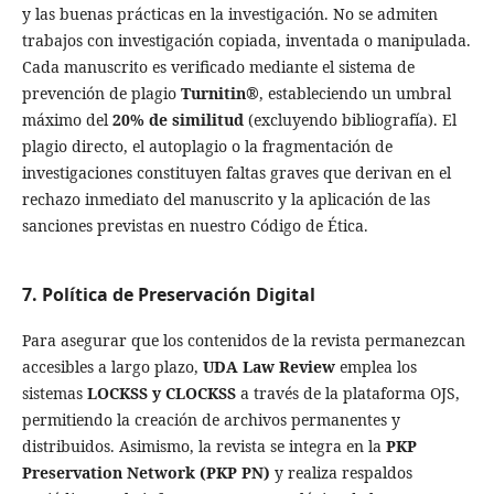
y las buenas prácticas en la investigación. No se admiten
trabajos con investigación copiada, inventada o manipulada.
Cada manuscrito es verificado mediante el sistema de
prevención de plagio
Turnitin®
, estableciendo un umbral
máximo del
20% de similitud
(excluyendo bibliografía). El
plagio directo, el autoplagio o la fragmentación de
investigaciones constituyen faltas graves que derivan en el
rechazo inmediato del manuscrito y la aplicación de las
sanciones previstas en nuestro Código de Ética.
7. Política de Preservación Digital
Para asegurar que los contenidos de la revista permanezcan
accesibles a largo plazo,
UDA Law Review
emplea los
sistemas
LOCKSS y CLOCKSS
a través de la plataforma OJS,
permitiendo la creación de archivos permanentes y
distribuidos. Asimismo, la revista se integra en la
PKP
Preservation Network (PKP PN)
y realiza respaldos